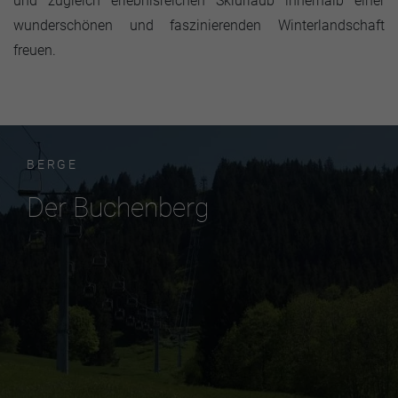
und zugleich erlebnisreichen Skiurlaub innerhalb einer
wunderschönen und faszinierenden Winterlandschaft
freuen.
BERGE
Der Buchenberg