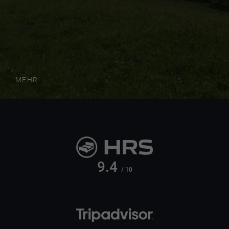
MEHR
9.4
/ 10