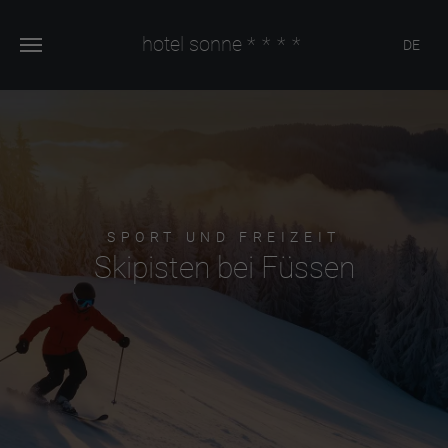
hotel sonne
****
DE
SPORT UND FREIZEIT
Skipisten bei Füssen