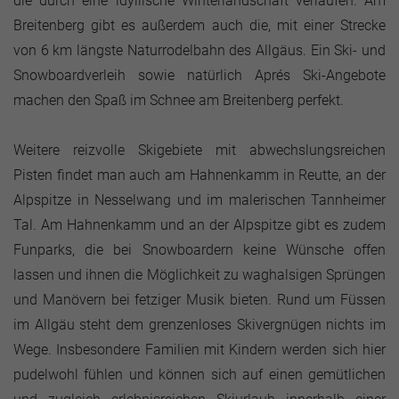
die durch eine idyllische Winterlandschaft verlaufen. Am
Breitenberg gibt es außerdem auch die, mit einer Strecke
von 6 km längste Naturrodelbahn des Allgäus. Ein Ski- und
Snowboardverleih sowie natürlich Aprés Ski-Angebote
machen den Spaß im Schnee am Breitenberg perfekt.
Weitere reizvolle Skigebiete mit abwechslungsreichen
Pisten findet man auch am Hahnenkamm in Reutte, an der
Alpspitze in Nesselwang und im malerischen Tannheimer
Tal. Am Hahnenkamm und an der Alpspitze gibt es zudem
Funparks, die bei Snowboardern keine Wünsche offen
lassen und ihnen die Möglichkeit zu waghalsigen Sprüngen
und Manövern bei fetziger Musik bieten. Rund um Füssen
im Allgäu steht dem grenzenloses Skivergnügen nichts im
Wege. Insbesondere Familien mit Kindern werden sich hier
pudelwohl fühlen und können sich auf einen gemütlichen