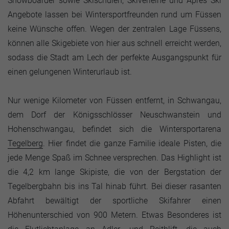
Snowboarder sowie Skischulen, Skiverleihe und Aprés Ski
Angebote lassen bei Wintersportfreunden rund um Füssen
keine Wünsche offen. Wegen der zentralen Lage Füssens,
können alle Skigebiete von hier aus schnell erreicht werden,
sodass die Stadt am Lech der perfekte Ausgangspunkt für
einen gelungenen Winterurlaub ist.
Nur wenige Kilometer von Füssen entfernt, in Schwangau,
dem Dorf der Königsschlösser Neuschwanstein und
Hohenschwangau, befindet sich die Wintersportarena
Tegelberg
. Hier findet die ganze Familie ideale Pisten, die
jede Menge Spaß im Schnee versprechen. Das Highlight ist
die 4,2 km lange Skipiste, die von der Bergstation der
Tegelbergbahn bis ins Tal hinab führt. Bei dieser rasanten
Abfahrt bewältigt der sportliche Skifahrer einen
Höhenunterschied von 900 Metern. Etwas Besonderes ist