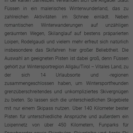
In der kalten Jahreszeit verwandelt sich die Allgäuer Stadt
Füssen in ein malerisches Winterwunderland, das zu
zahlreichen Aktivitäten im Schnee einlädt. Neben
romantischen Winterwanderungen auf unzähligen
geräumten Wegen, Skilanglauf auf bestens präparierten
Loipen, Rodelgaudi und vielem mehr erfreut sich natürlich
insbesondere das Skifahren hier großer Beliebtheit. Die
Auswahl an geeigneten Pisten ist dabei groß, denn Füssen
gehört zur Wintersportregion Allgäu/Tirol – Vitales Land, zu
der sich 14 Urlaubsorte und -regionen
zusammengeschlossen haben, um Wintersportfreunden
grenzüberschreitendes und unkompliziertes Skivergnügen
zu bieten. So lassen sich die unterschiedlichen Skigebiete
mit nur einem Skipass nutzen. Über 140 Kilometer bester
Pisten für unterschiedliche Ansprüche und außerdem ein
Loipennetz von über 450 Kilometern, Funparks für