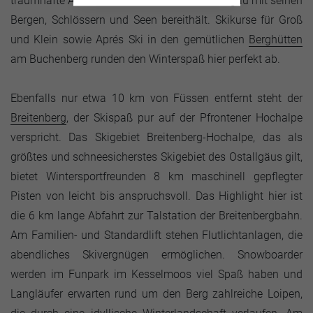
traumhafte Ausblicke auf das verschneite Allgäu mit seinen
Bergen, Schlössern und Seen bereithält. Skikurse für Groß
und Klein sowie Aprés Ski in den gemütlichen
Berghütten
am Buchenberg runden den Winterspaß hier perfekt ab.
Ebenfalls nur etwa 10 km von Füssen entfernt steht der
Breitenberg
, der Skispaß pur auf der Pfrontener Hochalpe
verspricht. Das Skigebiet Breitenberg-Hochalpe, das als
größtes und schneesicherstes Skigebiet des Ostallgäus gilt,
bietet Wintersportfreunden 8 km maschinell gepflegter
Pisten von leicht bis anspruchsvoll. Das Highlight hier ist
die 6 km lange Abfahrt zur Talstation der Breitenbergbahn.
Am Familien- und Standardlift stehen Flutlichtanlagen, die
abendliches Skivergnügen ermöglichen. Snowboarder
werden im Funpark im Kesselmoos viel Spaß haben und
Langläufer erwarten rund um den Berg zahlreiche Loipen,