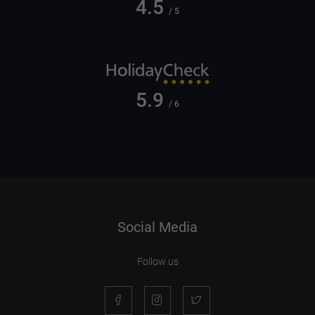
4.5
/ 5
5.9
/ 6
Social Media
Follow us