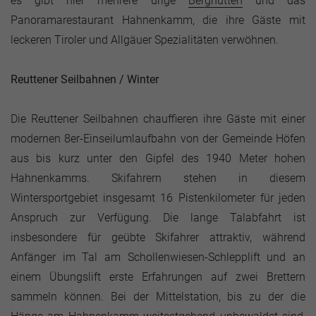
es gibt hier mehrere urige
Berghütten
und das
Panoramarestaurant Hahnenkamm, die ihre Gäste mit
leckeren Tiroler und Allgäuer Spezialitäten verwöhnen.
Reuttener Seilbahnen / Winter
Die Reuttener Seilbahnen chauffieren ihre Gäste mit einer
modernen 8er-Einseilumlaufbahn von der Gemeinde Höfen
aus bis kurz unter den Gipfel des 1940 Meter hohen
Hahnenkamms. Skifahrern stehen in diesem
Wintersportgebiet insgesamt 16 Pistenkilometer für jeden
Anspruch zur Verfügung. Die lange Talabfahrt ist
insbesondere für geübte Skifahrer attraktiv, während
Anfänger im Tal am Schollenwiesen-Schlepplift und an
einem Übungslift erste Erfahrungen auf zwei Brettern
sammeln können. Bei der Mittelstation, bis zu der die