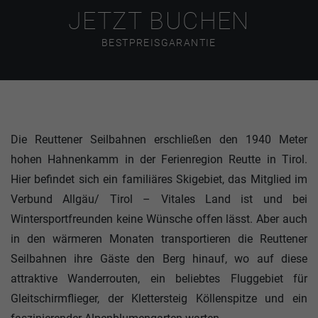
JETZT BUCHEN
BESTPREISGARANTIE
Die Reuttener Seilbahnen erschließen den 1940 Meter
hohen Hahnenkamm in der Ferienregion Reutte in Tirol.
Hier befindet sich ein familiäres Skigebiet, das Mitglied im
Verbund Allgäu/ Tirol – Vitales Land ist und bei
Wintersportfreunden keine Wünsche offen lässt. Aber auch
in den wärmeren Monaten transportieren die Reuttener
Seilbahnen ihre Gäste den Berg hinauf, wo auf diese
attraktive Wanderrouten, ein beliebtes Fluggebiet für
Gleitschirmflieger, der Klettersteig Köllenspitze und ein