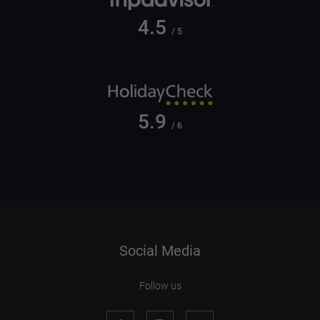
4.5
/ 5
5.9
/ 6
Social Media
Follow us