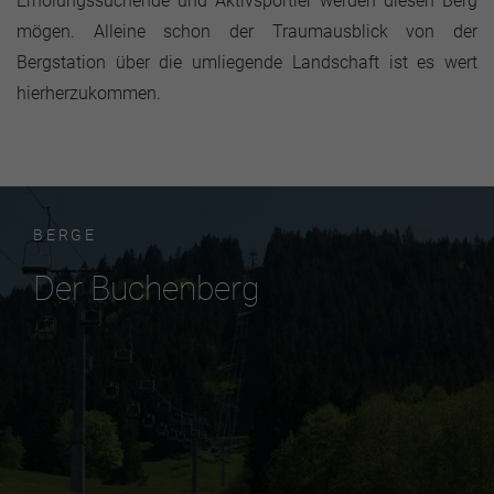
Erholungssuchende und Aktivsportler werden diesen Berg
mögen. Alleine schon der Traumausblick von der
Bergstation über die umliegende Landschaft ist es wert
hierherzukommen.
BERGE
Der Buchenberg