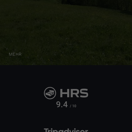
MEHR
9.4
/ 10