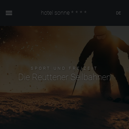
hotel sonne
****
DE
SPORT UND FREIZEIT
Die Reuttener Seilbahnen