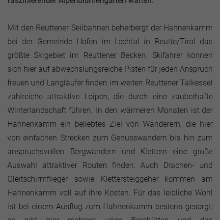
faszinierender Alpenblumengarten warten.
Mit den Reuttener Seilbahnen beherbergt der Hahnenkamm
bei der Gemeinde Höfen im Lechtal in Reutte/Tirol das
größte Skigebiet im Reuttener Becken. Skifahrer können
sich hier auf abwechslungsreiche Pisten für jeden Anspruch
freuen und Langläufer finden im weiten Reuttener Talkessel
zahlreiche attraktive Loipen, die durch eine zauberhafte
Winterlandschaft führen. In den wärmeren Monaten ist der
Hahnenkamm ein beliebtes Ziel von Wanderern, die hier
von einfachen Strecken zum Genusswandern bis hin zum
anspruchsvollen Bergwandern und Klettern eine große
Auswahl attraktiver Routen finden. Auch Drachen- und
Gleitschirmflieger sowie Klettersteiggeher kommen am
Hahnenkamm voll auf ihre Kosten. Für das leibliche Wohl
ist bei einem Ausflug zum Hahnenkamm bestens gesorgt;