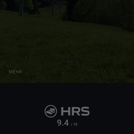
MEHR
9.4
/ 10