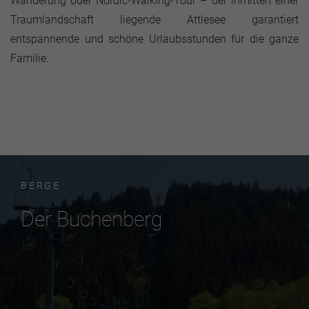
Wanderung oder Nordic-Walking-Tour – der inmitten einer
Traumlandschaft liegende Attlesee garantiert
entspannende und schöne Urlaubsstunden für die ganze
Familie.
BERGE
Der Buchenberg