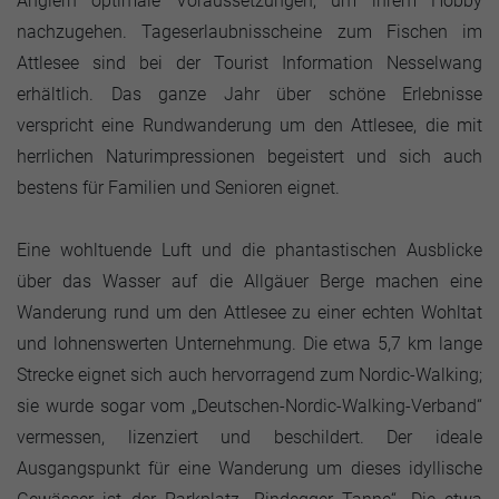
Anglern optimale Voraussetzungen, um ihrem Hobby
nachzugehen. Tageserlaubnisscheine zum Fischen im
Attlesee sind bei der Tourist Information Nesselwang
erhältlich. Das ganze Jahr über schöne Erlebnisse
verspricht eine Rundwanderung um den Attlesee, die mit
herrlichen Naturimpressionen begeistert und sich auch
bestens für Familien und Senioren eignet.
Eine wohltuende Luft und die phantastischen Ausblicke
über das Wasser auf die Allgäuer Berge machen eine
Wanderung rund um den Attlesee zu einer echten Wohltat
und lohnenswerten Unternehmung. Die etwa 5,7 km lange
Strecke eignet sich auch hervorragend zum Nordic-Walking;
sie wurde sogar vom „Deutschen-Nordic-Walking-Verband“
vermessen, lizenziert und beschildert. Der ideale
Ausgangspunkt für eine Wanderung um dieses idyllische