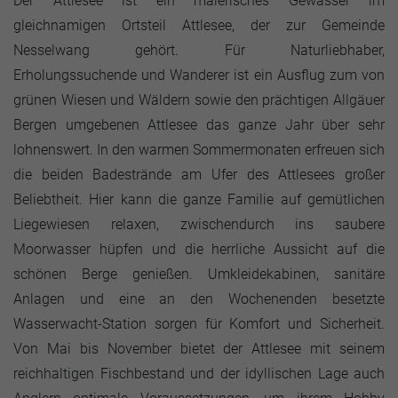
Der Attlesee ist ein malerisches Gewässer im
gleichnamigen Ortsteil Attlesee, der zur Gemeinde
Nesselwang gehört. Für Naturliebhaber,
Erholungssuchende und Wanderer ist ein Ausflug zum von
grünen Wiesen und Wäldern sowie den prächtigen Allgäuer
Bergen umgebenen Attlesee das ganze Jahr über sehr
lohnenswert. In den warmen Sommermonaten erfreuen sich
die beiden Badestrände am Ufer des Attlesees großer
Beliebtheit. Hier kann die ganze Familie auf gemütlichen
Liegewiesen relaxen, zwischendurch ins saubere
Moorwasser hüpfen und die herrliche Aussicht auf die
schönen Berge genießen. Umkleidekabinen, sanitäre
Anlagen und eine an den Wochenenden besetzte
Wasserwacht-Station sorgen für Komfort und Sicherheit.
Von Mai bis November bietet der Attlesee mit seinem
reichhaltigen Fischbestand und der idyllischen Lage auch