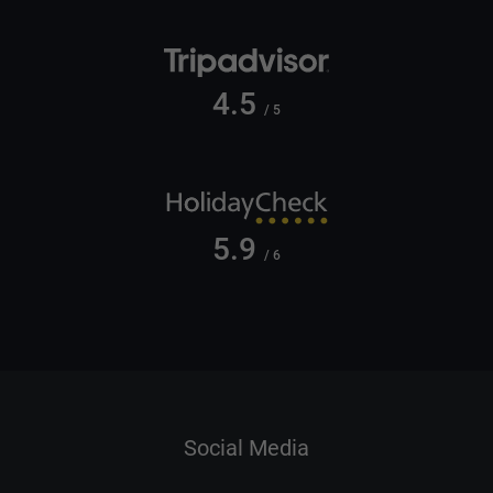
4.5
/ 5
5.9
/ 6
Social Media