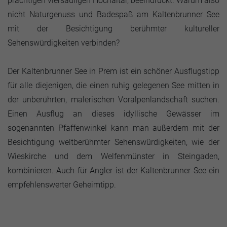
prächtigen viersäuligen Hochaltar, beeindruckt. Warum also
nicht Naturgenuss und Badespaß am Kaltenbrunner See
mit der Besichtigung berühmter kultureller
Sehenswürdigkeiten verbinden?
Der Kaltenbrunner See in Prem ist ein schöner Ausflugstipp
für alle diejenigen, die einen ruhig gelegenen See mitten in
der unberührten, malerischen Voralpenlandschaft suchen.
Einen Ausflug an dieses idyllische Gewässer im
sogenannten Pfaffenwinkel kann man außerdem mit der
Besichtigung weltberühmter Sehenswürdigkeiten, wie der
Wieskirche und dem Welfenmünster in Steingaden,
kombinieren. Auch für Angler ist der Kaltenbrunner See ein
empfehlenswerter Geheimtipp.