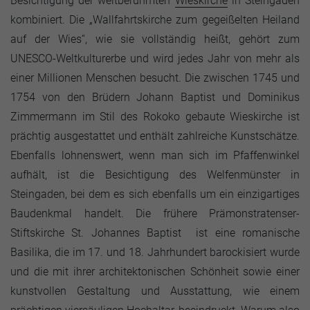
Besichtigung der weltberühmten
Wieskirche
in Steingaden
kombiniert. Die „Wallfahrtskirche zum gegeißelten Heiland
auf der Wies“, wie sie vollständig heißt, gehört zum
UNESCO-Weltkulturerbe und wird jedes Jahr von mehr als
einer Millionen Menschen besucht. Die zwischen 1745 und
1754 von den Brüdern Johann Baptist und Dominikus
Zimmermann im Stil des Rokoko gebaute Wieskirche ist
prächtig ausgestattet und enthält zahlreiche Kunstschätze.
Ebenfalls lohnenswert, wenn man sich im Pfaffenwinkel
aufhält, ist die Besichtigung des Welfenmünster in
Steingaden, bei dem es sich ebenfalls um ein einzigartiges
Baudenkmal handelt. Die frühere Prämonstratenser-
Stiftskirche St. Johannes Baptist ist eine romanische
Basilika, die im 17. und 18. Jahrhundert barockisiert wurde
und die mit ihrer architektonischen Schönheit sowie einer
kunstvollen Gestaltung und Ausstattung, wie einem