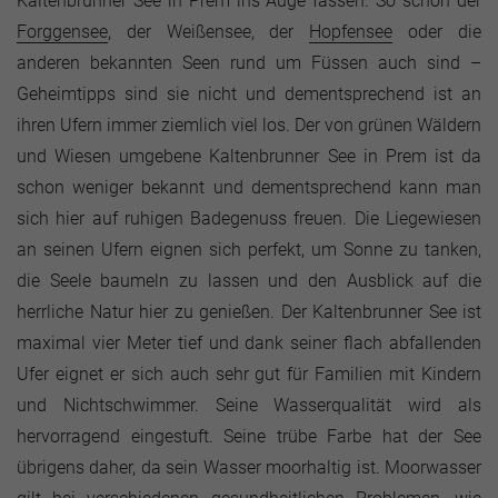
Kaltenbrunner See in Prem ins Auge fassen. So schön der
Forggensee
, der Weißensee, der
Hopfensee
oder die
anderen bekannten Seen rund um Füssen auch sind –
Geheimtipps sind sie nicht und dementsprechend ist an
ihren Ufern immer ziemlich viel los. Der von grünen Wäldern
und Wiesen umgebene Kaltenbrunner See in Prem ist da
schon weniger bekannt und dementsprechend kann man
sich hier auf ruhigen Badegenuss freuen. Die Liegewiesen
an seinen Ufern eignen sich perfekt, um Sonne zu tanken,
die Seele baumeln zu lassen und den Ausblick auf die
herrliche Natur hier zu genießen. Der Kaltenbrunner See ist
maximal vier Meter tief und dank seiner flach abfallenden
Ufer eignet er sich auch sehr gut für Familien mit Kindern
und Nichtschwimmer. Seine Wasserqualität wird als
hervorragend eingestuft. Seine trübe Farbe hat der See
übrigens daher, da sein Wasser moorhaltig ist. Moorwasser