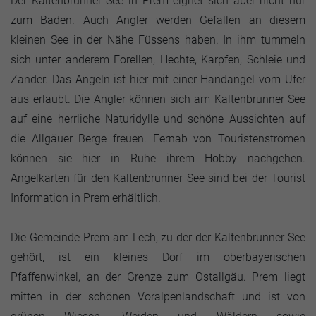
Der Kaltenbrunner See in Prem eignet sich aber nicht nur
zum Baden. Auch Angler werden Gefallen an diesem
kleinen See in der Nähe Füssens haben. In ihm tummeln
sich unter anderem Forellen, Hechte, Karpfen, Schleie und
Zander. Das Angeln ist hier mit einer Handangel vom Ufer
aus erlaubt. Die Angler können sich am Kaltenbrunner See
auf eine herrliche Naturidylle und schöne Aussichten auf
die Allgäuer Berge freuen. Fernab von Touristenströmen
können sie hier in Ruhe ihrem Hobby nachgehen.
Angelkarten für den Kaltenbrunner See sind bei der Tourist
Information in Prem erhältlich.
Die Gemeinde Prem am Lech, zu der der Kaltenbrunner See
gehört, ist ein kleines Dorf im oberbayerischen
Pfaffenwinkel, an der Grenze zum Ostallgäu. Prem liegt
mitten in der schönen Voralpenlandschaft und ist von