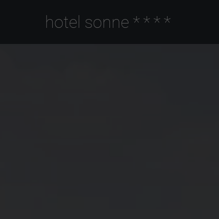
hotel sonne
****