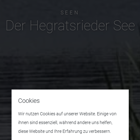
SEEN
Der Hegratsrieder See
Cookies
Wir nutzen Cookies auf unserer Website. Einige von
ihnen sind essenziell, während andere uns helfen,
diese Website und Ihre Erfahrung zu verbessern.