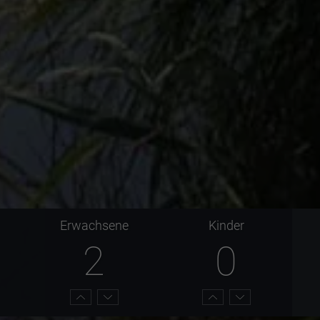
Erwachsene
Kinder
2
0