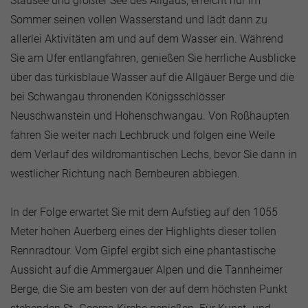
Stausee und größter See des Allgäus, erreicht nur im
Sommer seinen vollen Wasserstand und lädt dann zu
allerlei Aktivitäten am und auf dem Wasser ein. Während
Sie am Ufer entlangfahren, genießen Sie herrliche Ausblicke
über das türkisblaue Wasser auf die Allgäuer Berge und die
bei Schwangau thronenden Königsschlösser
Neuschwanstein und Hohenschwangau. Von Roßhaupten
fahren Sie weiter nach Lechbruck und folgen eine Weile
dem Verlauf des wildromantischen Lechs, bevor Sie dann in
westlicher Richtung nach Bernbeuren abbiegen.
In der Folge erwartet Sie mit dem Aufstieg auf den 1055
Meter hohen Auerberg eines der Highlights dieser tollen
Rennradtour. Vom Gipfel ergibt sich eine phantastische
Aussicht auf die Ammergauer Alpen und die Tannheimer
Berge, die Sie am besten von der auf dem höchsten Punkt