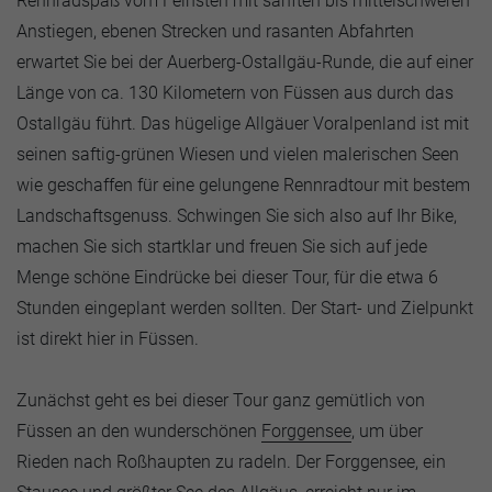
Rennradspaß vom Feinsten mit sanften bis mittelschweren
Anstiegen, ebenen Strecken und rasanten Abfahrten
erwartet Sie bei der Auerberg-Ostallgäu-Runde, die auf einer
Länge von ca. 130 Kilometern von Füssen aus durch das
Ostallgäu führt. Das hügelige Allgäuer Voralpenland ist mit
seinen saftig-grünen Wiesen und vielen malerischen Seen
wie geschaffen für eine gelungene Rennradtour mit bestem
Landschaftsgenuss. Schwingen Sie sich also auf Ihr Bike,
machen Sie sich startklar und freuen Sie sich auf jede
Menge schöne Eindrücke bei dieser Tour, für die etwa 6
Stunden eingeplant werden sollten. Der Start- und Zielpunkt
ist direkt hier in Füssen.
Zunächst geht es bei dieser Tour ganz gemütlich von
Füssen an den wunderschönen
Forggensee
, um über
Rieden nach Roßhaupten zu radeln. Der Forggensee, ein