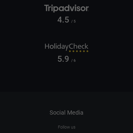
4.5
/ 5
5.9
/ 6
Social Media
Follow us