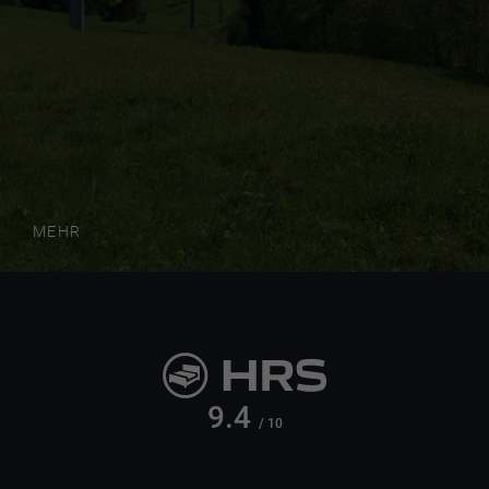
MEHR
9.4
/ 10