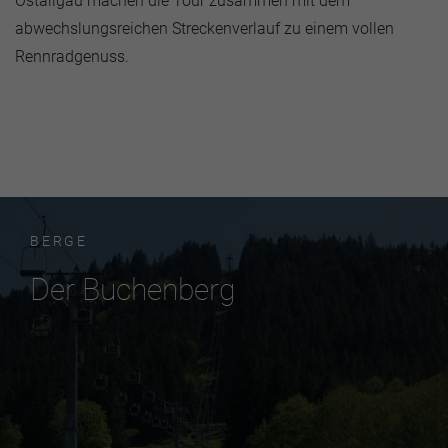
Ostallgäu machen die Tour zusammen mit dem
abwechslungsreichen Streckenverlauf zu einem vollen
Rennradgenuss.
BERGE
Der Buchenberg