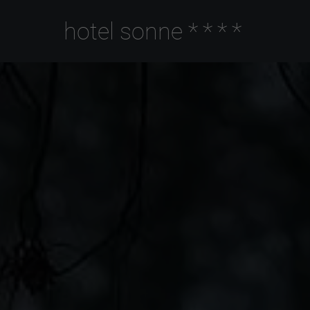
hotel sonne
****