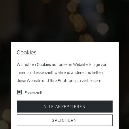
Cookies
Wir nutzen Cookies auf unserer Website. Einige von
ihnen sind essenziell, während andere uns helfen,
diese Website und Ihre Erfahrung zu verbessern.
Essenziell
ALLE AKZEPTIEREN
SPEICHERN