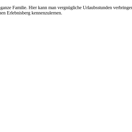
die ganze Familie. Hier kann man vergnügliche Urlaubsstunden verbringe
nen Erlebnisberg kennenzulernen.