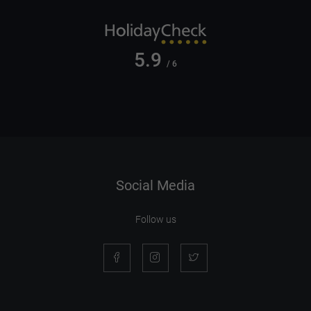
5.9
/ 6
Social Media
Follow us