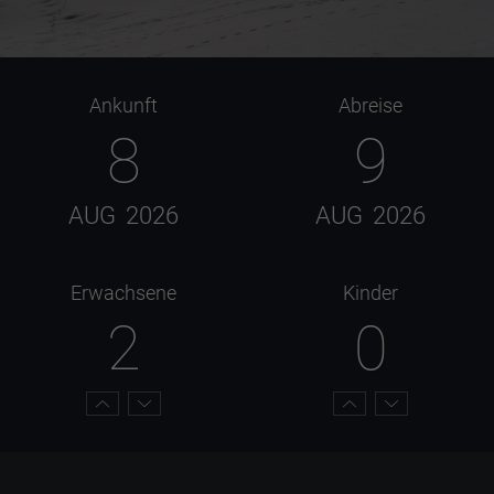
Ankunft
Abreise
8
9
AUG
2026
AUG
2026
Erwachsene
Kinder
2
0