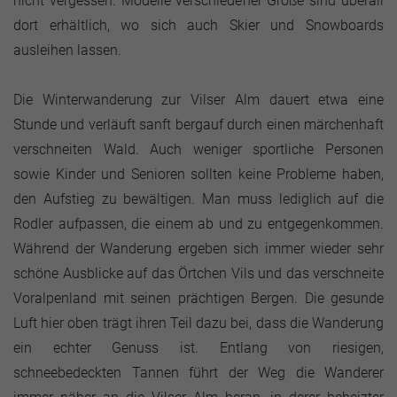
nicht vergessen. Modelle verschiedener Größe sind überall
dort erhältlich, wo sich auch Skier und Snowboards
ausleihen lassen.
Die Winterwanderung zur Vilser Alm dauert etwa eine
Stunde und verläuft sanft bergauf durch einen märchenhaft
verschneiten Wald. Auch weniger sportliche Personen
sowie Kinder und Senioren sollten keine Probleme haben,
den Aufstieg zu bewältigen. Man muss lediglich auf die
Rodler aufpassen, die einem ab und zu entgegenkommen.
Während der Wanderung ergeben sich immer wieder sehr
schöne Ausblicke auf das Örtchen Vils und das verschneite
Voralpenland mit seinen prächtigen Bergen. Die gesunde
Luft hier oben trägt ihren Teil dazu bei, dass die Wanderung
ein echter Genuss ist. Entlang von riesigen,
schneebedeckten Tannen führt der Weg die Wanderer