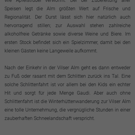
wie Apfelstrudel verwöhnt. Bei der Zubereitung aller
Speisen legt die Alm größten Wert auf Frische und
Regionalität. Der Durst lässt sich hier natürlich auch
hervorragend stillen; zur Auswahl stehen zahlreiche
alkoholfreie Getränke sowie diverse Weine und Biere. Im
ersten Stock befindet sich ein Spielzimmer, damit bei den
kleinen Gästen keine Langeweile aufkommt.
Nach der Einkehr in der Vilser Alm geht es dann entweder
zu Fuß oder rasant mit dem Schlitten zurück ins Tal. Eine
solche Schlittenfahrt ist vor allem bei den Kids ein echter
Hit und sorgt für jede Menge Gaudi. Aber auch ohne
Schlittenfahrt ist die Winterhüttenwanderung zur Vilser Alm
eine tolle Unternehmung, die vergnügliche Stunden in einer
zauberhaften Schneelandschaft verspricht.