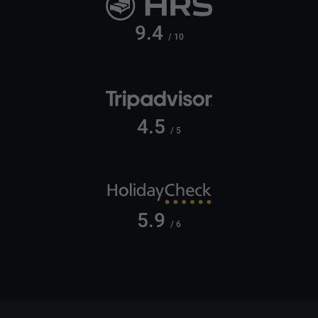
9.4
/ 10
4.5
/ 5
5.9
/ 6