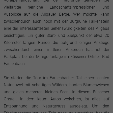
Voralpenlandschaft. Bei der Radrunde genießen Sie
vielfältige herrliche Landschaftsimpressionen und
Ausblicke auf die Allgäuer Berge. Wer möchte, kann
zwischendurch auch noch mit der Burgruine Falkenstein
eine der interessantesten Sehenswürdigkeiten des Allgäus
besichtigen. Ein guter Start- und Zielpunkt der etwa 20
Kilometer langen Runde, die aufgrund einiger Anstiege
zwischendurch einen mittleren Anspruch hat, ist der
Parkplatz bei der Minigolfanlage im Füssener Ortsteil Bad
Faulenbach.
Sie starten die Tour im Faulenbacher Tal, einem echten
Naturjuwel mit schattigen Wäldern, bunten Blumenwiesen
und gleich mehreren kleinen Seen. In diesem Füssener
Ortsteil, in dem kaum Autos verkehren, ist alles auf
Entspannung und Naturgenuss ausgelegt. Um den