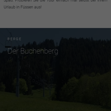
Spaß. Probieren Sie die Tour einfach mal selbst bei Ihrem
Urlaub in Füssen aus!
BERGE
Der Buchenberg