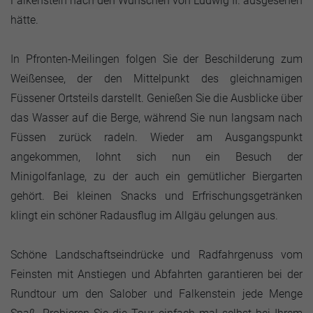
Falkenstein nach den Wünschen von Ludwig II. ausgesehen
hätte.
In Pfronten-Meilingen folgen Sie der Beschilderung zum
Weißensee, der den Mittelpunkt des gleichnamigen
Füssener Ortsteils darstellt. Genießen Sie die Ausblicke über
das Wasser auf die Berge, während Sie nun langsam nach
Füssen zurück radeln. Wieder am Ausgangspunkt
angekommen, lohnt sich nun ein Besuch der
Minigolfanlage, zu der auch ein gemütlicher Biergarten
gehört. Bei kleinen Snacks und Erfrischungsgetränken
klingt ein schöner Radausflug im Allgäu gelungen aus.
Schöne Landschaftseindrücke und Radfahrgenuss vom
Feinsten mit Anstiegen und Abfahrten garantieren bei der
Rundtour um den Salober und Falkenstein jede Menge