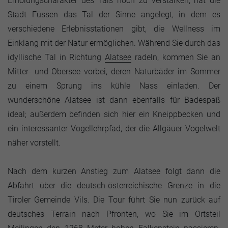
Erholungscharakter des Tals noch zu verstärken, hat die
Stadt Füssen das Tal der Sinne angelegt, in dem es
verschiedene Erlebnisstationen gibt, die Wellness im
Einklang mit der Natur ermöglichen. Während Sie durch das
idyllische Tal in Richtung
Alatsee
radeln, kommen Sie an
Mitter- und Obersee vorbei, deren Naturbäder im Sommer
zu einem Sprung ins kühle Nass einladen. Der
wunderschöne Alatsee ist dann ebenfalls für Badespaß
ideal; außerdem befinden sich hier ein Kneippbecken und
ein interessanter Vogellehrpfad, der die Allgäuer Vogelwelt
näher vorstellt.
Nach dem kurzen Anstieg zum Alatsee folgt dann die
Abfahrt über die deutsch-österreichische Grenze in die
Tiroler Gemeinde Vils. Die Tour führt Sie nun zurück auf
deutsches Terrain nach Pfronten, wo Sie im Ortsteil