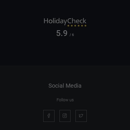
5.9
/ 6
Social Media
Follow us