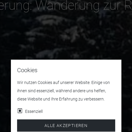
rung: Wanderung zur R
Cookies
Wir nutzen Cookies auf unserer Website. Einige von
ihnen sind essenziell, während andere uns helfen,
diese Website und Ihre Erfahrung zu verbessern.
Essenziell
ALLE AKZEPTIEREN