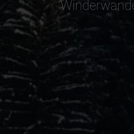
Winderwande