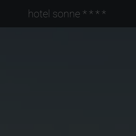
hotel sonne
****