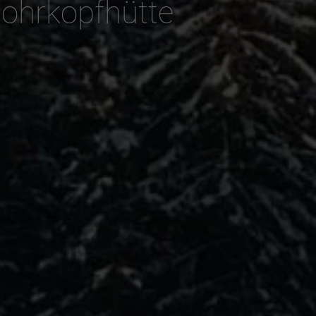
ohrkopfhütte