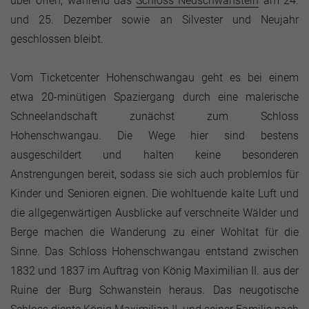
über offen, während das
Schloss Neuschwanstein
am 24.
und 25. Dezember sowie an Silvester und Neujahr
geschlossen bleibt.
Vom Ticketcenter Hohenschwangau geht es bei einem
etwa 20-minütigen Spaziergang durch eine malerische
Schneelandschaft zunächst zum Schloss
Hohenschwangau. Die Wege hier sind bestens
ausgeschildert und halten keine besonderen
Anstrengungen bereit, sodass sie sich auch problemlos für
Kinder und Senioren eignen. Die wohltuende kalte Luft und
die allgegenwärtigen Ausblicke auf verschneite Wälder und
Berge machen die Wanderung zu einer Wohltat für die
Sinne. Das Schloss Hohenschwangau entstand zwischen
1832 und 1837 im Auftrag von König Maximilian II. aus der
Ruine der Burg Schwanstein heraus. Das neugotische