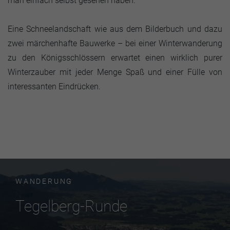
man einfach selbst gesehen haben.
Eine Schneelandschaft wie aus dem Bilderbuch und dazu
zwei märchenhafte Bauwerke – bei einer Winterwanderung
zu den Königsschlössern erwartet einen wirklich purer
Winterzauber mit jeder Menge Spaß und einer Fülle von
interessanten Eindrücken.
WANDERUNG
Tegelberg-Runde