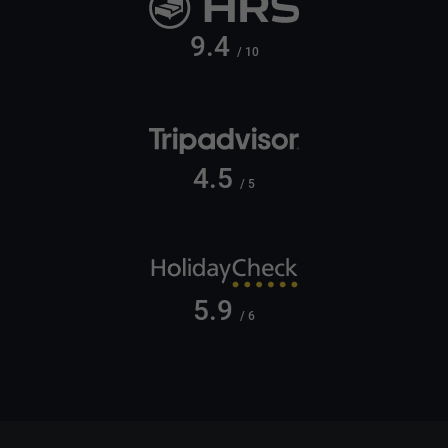
9.4
/ 10
4.5
/ 5
5.9
/ 6