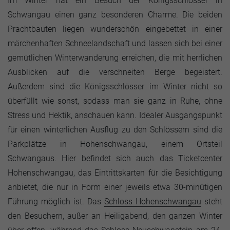
Im Winter hat ein Besuch der Königsschlösser in
Schwangau einen ganz besonderen Charme. Die beiden
Prachtbauten liegen wunderschön eingebettet in einer
märchenhaften Schneelandschaft und lassen sich bei einer
gemütlichen Winterwanderung erreichen, die mit herrlichen
Ausblicken auf die verschneiten Berge begeistert.
Außerdem sind die Königsschlösser im Winter nicht so
überfüllt wie sonst, sodass man sie ganz in Ruhe, ohne
Stress und Hektik, anschauen kann. Idealer Ausgangspunkt
für einen winterlichen Ausflug zu den Schlössern sind die
Parkplätze in Hohenschwangau, einem Ortsteil
Schwangaus. Hier befindet sich auch das Ticketcenter
Hohenschwangau, das Eintrittskarten für die Besichtigung
anbietet, die nur in Form einer jeweils etwa 30-minütigen
Führung möglich ist. Das
Schloss Hohenschwangau
steht
den Besuchern, außer an Heiligabend, den ganzen Winter