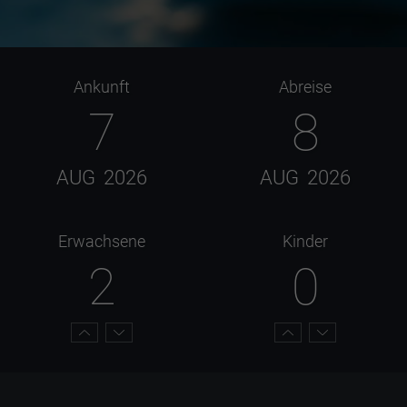
Ankunft
Abreise
7
8
AUG
2026
AUG
2026
Erwachsene
Kinder
2
0