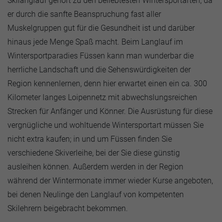
Skilanglauf gehört zu den beliebtesten Wintersportarten, da
er durch die sanfte Beanspruchung fast aller
Muskelgruppen gut für die Gesundheit ist und darüber
hinaus jede Menge Spaß macht. Beim Langlauf im
Wintersportparadies Füssen kann man wunderbar die
herrliche Landschaft und die Sehenswürdigkeiten der
Region kennenlernen, denn hier erwartet einen ein ca. 300
Kilometer langes Loipennetz mit abwechslungsreichen
Strecken für Anfänger und Könner. Die Ausrüstung für diese
vergnügliche und wohltuende Wintersportart müssen Sie
nicht extra kaufen; in und um Füssen finden Sie
verschiedene Skiverleihe, bei der Sie diese günstig
ausleihen können. Außerdem werden in der Region
während der Wintermonate immer wieder Kurse angeboten,
bei denen Neulinge den Langlauf von kompetenten
Skilehrern beigebracht bekommen.