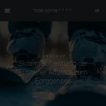
hotel sonne
****
DE
LANGLAUF
Skilanglauf: entlang der
Füssener Altstadt zum
Forggensee