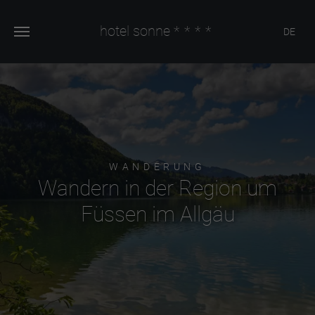
hotel sonne
****
DE
WANDERUNG
Wandern in der Region um
Füssen im Allgäu