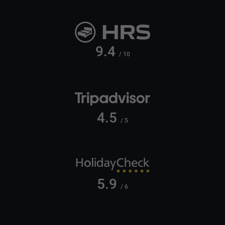
9.4
/ 10
4.5
/ 5
5.9
/ 6