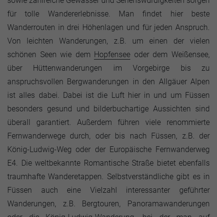
sowie zahlreiche Gewässer und Sehenswürdigkeiten sorgen
für tolle Wandererlebnisse. Man findet hier beste
Wanderrouten in drei Höhenlagen und für jeden Anspruch.
Von leichten Wanderungen, z.B. um einen der vielen
schönen Seen wie dem
Hopfensee
oder dem Weißensee,
über Hüttenwanderungen im Vorgebirge bis zu
anspruchsvollen Bergwanderungen in den Allgäuer Alpen
ist alles dabei. Dabei ist die Luft hier in und um Füssen
besonders gesund und bilderbuchartige Aussichten sind
überall garantiert. Außerdem führen viele renommierte
Fernwanderwege durch, oder bis nach Füssen, z.B. der
König-Ludwig-Weg oder der Europäische Fernwanderweg
E4. Die weltbekannte Romantische Straße bietet ebenfalls
traumhafte Wanderetappen. Selbstverständliche gibt es in
Füssen auch eine Vielzahl interessanter geführter
Wanderungen, z.B. Bergtouren, Panoramawanderungen