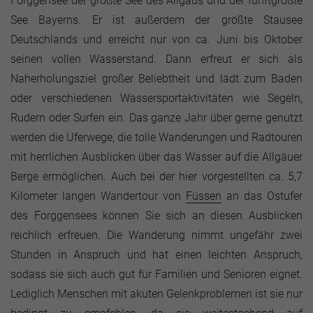
Forggensee der größte See des Allgäus und der fünftgrößte
See Bayerns. Er ist außerdem der größte Stausee
Deutschlands und erreicht nur von ca. Juni bis Oktober
seinen vollen Wasserstand. Dann erfreut er sich als
Naherholungsziel großer Beliebtheit und lädt zum Baden
oder verschiedenen Wassersportaktivitäten wie Segeln,
Rudern oder Surfen ein. Das ganze Jahr über gerne genutzt
werden die Uferwege, die tolle Wanderungen und Radtouren
mit herrlichen Ausblicken über das Wasser auf die Allgäuer
Berge ermöglichen. Auch bei der hier vorgestellten ca. 5,7
Kilometer langen Wandertour von
Füssen
an das Ostufer
des Forggensees können Sie sich an diesen Ausblicken
reichlich erfreuen. Die Wanderung nimmt ungefähr zwei
Stunden in Anspruch und hat einen leichten Anspruch,
sodass sie sich auch gut für Familien und Senioren eignet.
Lediglich Menschen mit akuten Gelenkproblemen ist sie nur