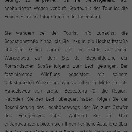
bedingt zu empfehlen, da sie weitestgehend auf
asphaltierten Wegen verläuft. Startpunkt der Tour ist die
Füssener Tourist Information in der Innenstadt.
Sie wandern bei der Tourist Info zunächst die
Sebastianstraße hinab, bis Sie links in die Hochstiftstraße
abbiegen. Gleich darauf geht es rechts auf einen
Wanderweg, auf dem Sie, der Beschilderung der
Romantischen Straße folgend, zum Lech gelangen. Der
faszinierende Wildfluss begeistert mit seinem
türkisfarbenen Wasser und war vor allem im Mittelalter als
Handelsweg von großer Bedeutung für die Region.
Nachdem Sie den Lech überquert haben, folgen Sie der
Beschilderung des Lechhöhenwegs, der Sie zum Ostufer
des Forggensees führt. Während Sie am Ufer
entlangwandern, bieten sich Ihnen herrliche Ausblicke über