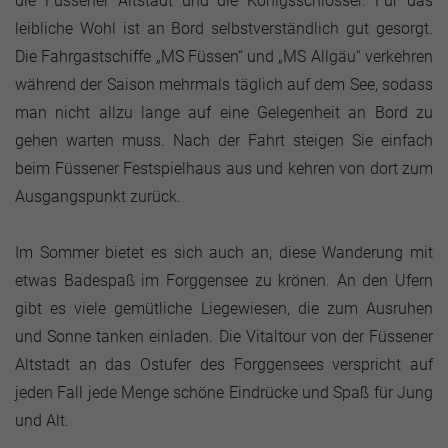
die Füssener Altstadt und die Königsschlösser. Für das
leibliche Wohl ist an Bord selbstverständlich gut gesorgt.
Die Fahrgastschiffe „MS Füssen“ und „MS Allgäu“ verkehren
während der Saison mehrmals täglich auf dem See, sodass
man nicht allzu lange auf eine Gelegenheit an Bord zu
gehen warten muss. Nach der Fahrt steigen Sie einfach
beim Füssener Festspielhaus aus und kehren von dort zum
Ausgangspunkt zurück.
Im Sommer bietet es sich auch an, diese Wanderung mit
etwas Badespaß im Forggensee zu krönen. An den Ufern
gibt es viele gemütliche Liegewiesen, die zum Ausruhen
und Sonne tanken einladen. Die Vitaltour von der Füssener
Altstadt an das Ostufer des Forggensees verspricht auf
jeden Fall jede Menge schöne Eindrücke und Spaß für Jung
und Alt.