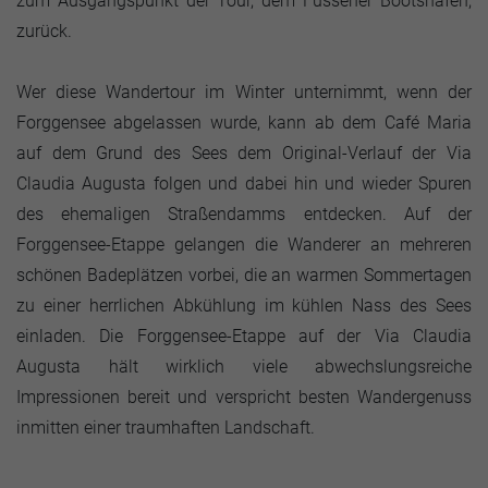
zum Ausgangspunkt der Tour, dem Füssener Bootshafen,
zurück.
Wer diese Wandertour im Winter unternimmt, wenn der
Forggensee abgelassen wurde, kann ab dem Café Maria
auf dem Grund des Sees dem Original-Verlauf der Via
Claudia Augusta folgen und dabei hin und wieder Spuren
des ehemaligen Straßendamms entdecken. Auf der
Forggensee-Etappe gelangen die Wanderer an mehreren
schönen Badeplätzen vorbei, die an warmen Sommertagen
zu einer herrlichen Abkühlung im kühlen Nass des Sees
einladen. Die Forggensee-Etappe auf der Via Claudia
Augusta hält wirklich viele abwechslungsreiche
Impressionen bereit und verspricht besten Wandergenuss
inmitten einer traumhaften Landschaft.