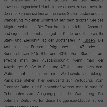
kennenzulernen und am größten See des Allgäus
abwechslungsreiche Urlaubsimpressionen zu sammeln. Im
Sommer können sie hier an mehreren Stellen baden und die
Wanderung mit einer Schifffahrt auf dem größten See des
Allgäus verbinden. Die Tour hat einen leichten Anspruch
und eignet sich somit auch gut für Kinder und Senioren. Ihr
Start- und Zielpunkt ist der Bootshafen in
Füssen
. Die
Anfahrt nach Füssen erfolgt über die A7 oder die
Bundesstraßen B16, B17 und B310. Vom Stadtzentrum
erreicht man den Ausgangspunkt, wenn man der
Augsburger Straße in Richtung A7 folgt und nach dem
Waldfriedhof rechts in die Weidachstraße abbiegt.
Parkplätze stehen hier genügend zur Verfügung. Vom
Füssener Bahn- und Busbahnhof kommt man in rund 20
Gehminuten zum Ausgangspunkt der Wanderung. Der
optimale Zeitpunkt für diese Forggensee-Etappe ist der