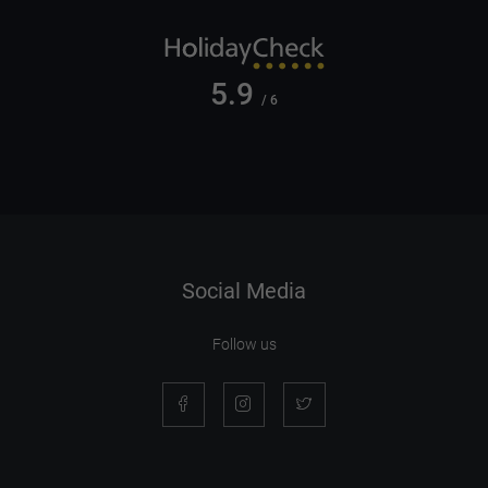
5.9
/ 6
Social Media
Follow us