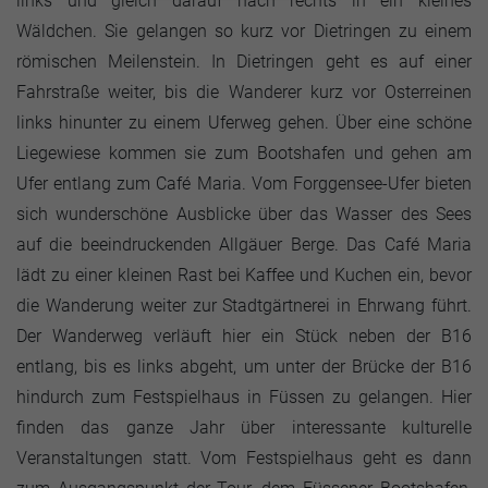
links und gleich darauf nach rechts in ein kleines
Wäldchen. Sie gelangen so kurz vor Dietringen zu einem
römischen Meilenstein. In Dietringen geht es auf einer
Fahrstraße weiter, bis die Wanderer kurz vor Osterreinen
links hinunter zu einem Uferweg gehen. Über eine schöne
Liegewiese kommen sie zum Bootshafen und gehen am
Ufer entlang zum Café Maria. Vom Forggensee-Ufer bieten
sich wunderschöne Ausblicke über das Wasser des Sees
auf die beeindruckenden Allgäuer Berge. Das Café Maria
lädt zu einer kleinen Rast bei Kaffee und Kuchen ein, bevor
die Wanderung weiter zur Stadtgärtnerei in Ehrwang führt.
Der Wanderweg verläuft hier ein Stück neben der B16
entlang, bis es links abgeht, um unter der Brücke der B16
hindurch zum Festspielhaus in Füssen zu gelangen. Hier
finden das ganze Jahr über interessante kulturelle
Veranstaltungen statt. Vom Festspielhaus geht es dann