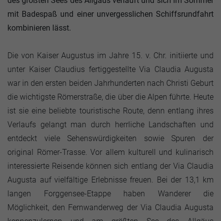
des größten Sees des Allgäus verläuft und sich im Sommer
mit Badespaß und einer unvergesslichen Schiffsrundfahrt
kombinieren lässt.
Die von Kaiser Augustus im Jahre 15. v. Chr. initiierte und
unter Kaiser Claudius fertiggestellte Via Claudia Augusta
war in den ersten beiden Jahrhunderten nach Christi Geburt
die wichtigste Römerstraße, die über die Alpen führte. Heute
ist sie eine beliebte touristische Route, denn entlang ihres
Verlaufs gelangt man durch herrliche Landschaften und
entdeckt viele Sehenswürdigkeiten sowie Spuren der
original Römer-Trasse. Vor allem kulturell und kulinarisch
interessierte Reisende können sich entlang der Via Claudia
Augusta auf vielfältige Erlebnisse freuen. Bei der 13,1 km
langen Forggensee-Etappe haben Wanderer die
Möglichkeit, den Fernwanderweg der Via Claudia Augusta