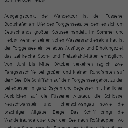
Sommer oder Herbst.
Ausgangspunkt der Wandertour ist der Füssener
Bootshafen am Ufer des Forggensees, bei dem es sich um
Deutschlands größten Stausee handelt. Im Sommer und
Herbst, wenn er seinen vollen Wasserstand erreicht hat, ist
der Forggensee ein beliebtes Ausflugs- und Erholungsziel,
das zahlreiche Sport- und Freizeitaktivitäten ermöglicht.
Von Juni bis Mitte Oktober verkehren täglich zwei
Fahrgastschiffe bei großen und kleinen Rundfahrten auf
dem See. Die Schifffahrt auf dem Forggensee gehört zu den
beliebtesten in ganz Bayern und begeistert mit herrlichen
Ausblicken auf die Füssener Altstadt, die Schlösser
Neuschwanstein und Hohenschwangau sowie die
prächtigen Allgäuer Berge. Das Schiff bringt die
Wanderfreunde quer über den See nach Roßhaupten, wo