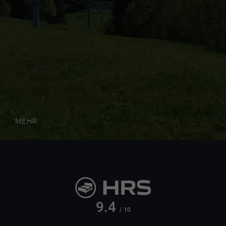
MEHR
9.4
/ 10