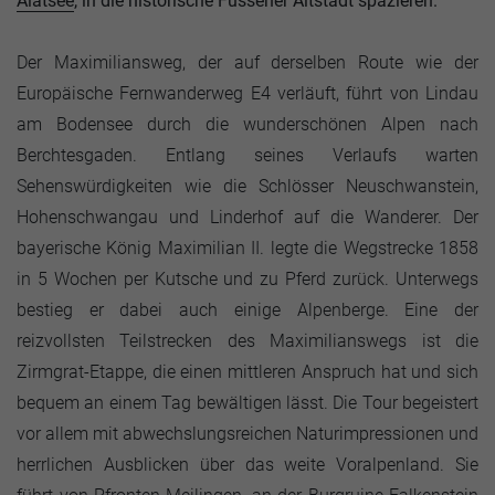
Alatsee
, in die historische Füssener Altstadt spazieren.
Der Maximiliansweg, der auf derselben Route wie der
Europäische Fernwanderweg E4 verläuft, führt von Lindau
am Bodensee durch die wunderschönen Alpen nach
Berchtesgaden. Entlang seines Verlaufs warten
Sehenswürdigkeiten wie die Schlösser Neuschwanstein,
Hohenschwangau und Linderhof auf die Wanderer. Der
bayerische König Maximilian II. legte die Wegstrecke 1858
in 5 Wochen per Kutsche und zu Pferd zurück. Unterwegs
bestieg er dabei auch einige Alpenberge. Eine der
reizvollsten Teilstrecken des Maximilianswegs ist die
Zirmgrat-Etappe, die einen mittleren Anspruch hat und sich
bequem an einem Tag bewältigen lässt. Die Tour begeistert
vor allem mit abwechslungsreichen Naturimpressionen und
herrlichen Ausblicken über das weite Voralpenland. Sie