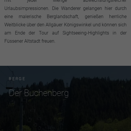
mit jeder Menge abwechslungsreicher
Urlaubsimpressionen. Die Wanderer gelangen hier durch
eine malerische Berglandschaft, genießen herrliche
Weitblicke über den Allgäuer Königswinkel und können sich
am Ende der Tour auf Sightseeing-Highlights in der
Füssener Altstadt freuen.
BERGE
Der Buchenberg