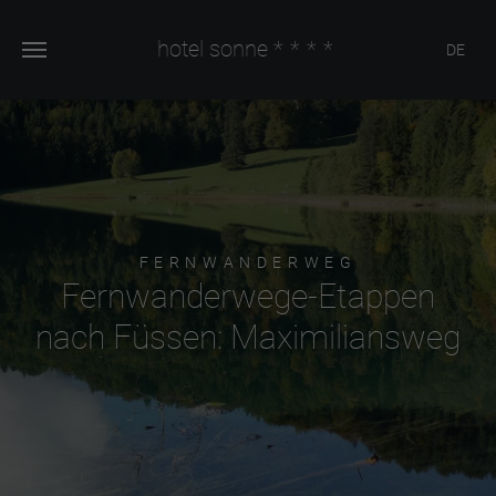
hotel sonne
****
DE
FERNWANDERWEG
Fernwanderwege-Etappen
nach Füssen: Maximiliansweg