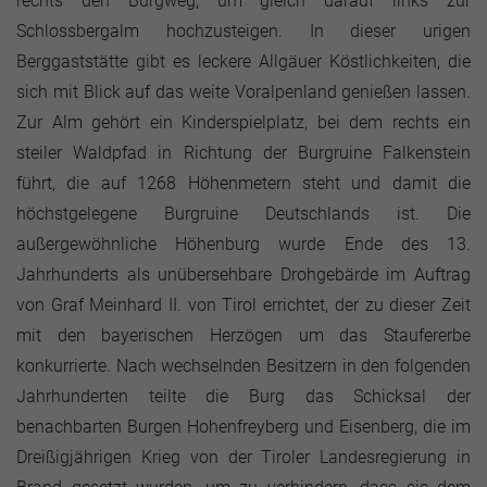
rechts den Burgweg, um gleich darauf links zur
Schlossbergalm hochzusteigen. In dieser urigen
Berggaststätte gibt es leckere Allgäuer Köstlichkeiten, die
sich mit Blick auf das weite Voralpenland genießen lassen.
Zur Alm gehört ein Kinderspielplatz, bei dem rechts ein
steiler Waldpfad in Richtung der Burgruine Falkenstein
führt, die auf 1268 Höhenmetern steht und damit die
höchstgelegene Burgruine Deutschlands ist. Die
außergewöhnliche Höhenburg wurde Ende des 13.
Jahrhunderts als unübersehbare Drohgebärde im Auftrag
von Graf Meinhard II. von Tirol errichtet, der zu dieser Zeit
mit den bayerischen Herzögen um das Staufererbe
konkurrierte. Nach wechselnden Besitzern in den folgenden
Jahrhunderten teilte die Burg das Schicksal der
benachbarten Burgen Hohenfreyberg und Eisenberg, die im
Dreißigjährigen Krieg von der Tiroler Landesregierung in