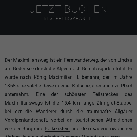
JETZT BUCHEN
BESTPREISGARANTIE
Der Maximiliansweg ist ein Fernwanderweg, der von Lindau
am Bodensee durch die Alpen nach Berchtesgaden führt. Er
wurde nach König Maximilian II. benannt, der im Jahre
1858 eine solche Reise in einer Kutsche, aber auch zu Pferd
unternahm. Eine der schönsten Teilstrecken des
Maximilianswegs ist die 15,4 km lange Zirmgrat-Etappe,
bei der die Wanderer durch die traumhafte Allgäuer
Voralpenlandschaft, vorbei an touristischen Attraktionen
wie der Burgruine
Falkenstein
und dem sagenumwobenen