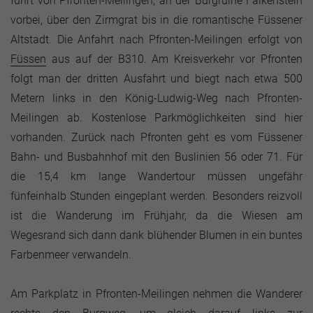
führt von Pfronten-Meilingen, an der Burgruine Falkenstein
vorbei, über den Zirmgrat bis in die romantische Füssener
Altstadt. Die Anfahrt nach Pfronten-Meilingen erfolgt von
Füssen
aus auf der B310. Am Kreisverkehr vor Pfronten
folgt man der dritten Ausfahrt und biegt nach etwa 500
Metern links in den König-Ludwig-Weg nach Pfronten-
Meilingen ab. Kostenlose Parkmöglichkeiten sind hier
vorhanden. Zurück nach Pfronten geht es vom Füssener
Bahn- und Busbahnhof mit den Buslinien 56 oder 71. Für
die 15,4 km lange Wandertour müssen ungefähr
fünfeinhalb Stunden eingeplant werden. Besonders reizvoll
ist die Wanderung im Frühjahr, da die Wiesen am
Wegesrand sich dann dank blühender Blumen in ein buntes
Farbenmeer verwandeln.
Am Parkplatz in Pfronten-Meilingen nehmen die Wanderer