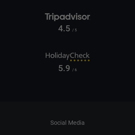
4.5
/ 5
5.9
/ 6
Social Media