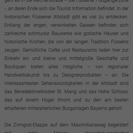
geht es in die Reichenstraße – die Füssener Fußgängerzone
-, an deren Ende sich die Tourist Information befindet. In der
historischen Füssener Altstadt gibt es viel zu entdecken.
Entlang der engen, verwinkelten Gassen befinden sich
zahlreiche schmucke Bauwerke wie gotische Häuser und
historische Kirchen, die von der langen Tradition Füssens
zeugen. Gemütliche Cafés und Restaurants laden hier zur
Einkehr ein und kleine und mittelgroße Geschäfte und
Boutiquen bieten alles mögliche – von regionaler
Handwerkskunst bis zu Designerprodukten – an. Die
interessantesten Sehenswürdigkeiten in der Altstadt sind
das Benedektinerkloster St. Mang und das Hohe Schloss,
das auf einem Hügel thront und zu den am besten
erhaltenen mittelalterlichen Burganlagen Bayerns gehört.
Die Zirmgrat-Etappe auf dem Maximiliansweg begeistert