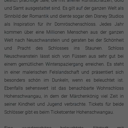
besitzt prächtige Säle, die mit allerlei Kunstschätzen, Gold
und Samt ausgestattet sind. Es gilt auf der ganzen Welt als
Sinnbild der Romantik und diente sogar den Disney Studios
als Inspiration für ihr Dornröschenschloss. Jedes Jahr
kommen über eine Millionen Menschen aus der ganzen
Welt nach Neuschwanstein und geraten bei der Schönheit
und Pracht des Schlosses ins Staunen. Schloss
Neuschwanstein lässt sich von Füssen aus sehr gut bei
einem gemütlichen Winterspaziergang erreichen. Es steht
in einer malerischen Felslandschaft und präsentiert sich
besonders schön im Dunkeln, wenn es beleuchtet ist.
Ebenfalls sehenswert ist das benachbarte Wohnschloss
Hohenschwangau, in dem der Märchenkönig viel Zeit in
seiner Kindheit und Jugend verbrachte. Tickets für beide
Schlösser gibt es beim Ticketcenter Hohenschwangau.