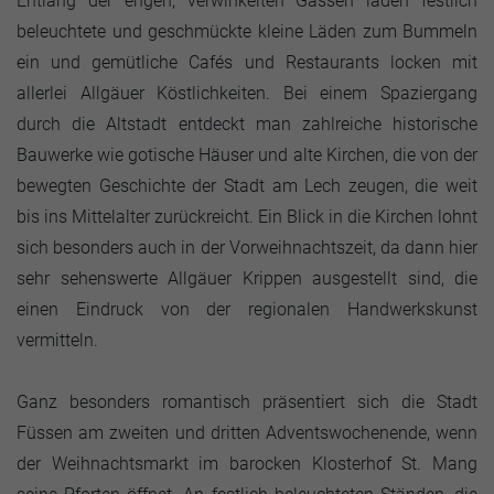
Entlang der engen, verwinkelten Gassen laden festlich
beleuchtete und geschmückte kleine Läden zum Bummeln
ein und gemütliche Cafés und Restaurants locken mit
allerlei Allgäuer Köstlichkeiten. Bei einem Spaziergang
durch die Altstadt entdeckt man zahlreiche historische
Bauwerke wie gotische Häuser und alte Kirchen, die von der
bewegten Geschichte der Stadt am Lech zeugen, die weit
bis ins Mittelalter zurückreicht. Ein Blick in die Kirchen lohnt
sich besonders auch in der Vorweihnachtszeit, da dann hier
sehr sehenswerte Allgäuer Krippen ausgestellt sind, die
einen Eindruck von der regionalen Handwerkskunst
vermitteln.
Ganz besonders romantisch präsentiert sich die Stadt
Füssen am zweiten und dritten Adventswochenende, wenn
der Weihnachtsmarkt im barocken Klosterhof St. Mang