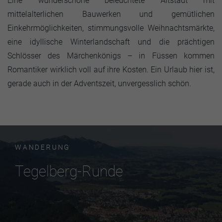
Eine wunderschöne beleuchtete Altstadt mit
mittelalterlichen Bauwerken und gemütlichen
Einkehrmöglichkeiten, stimmungsvolle Weihnachtsmärkte,
eine idyllische Winterlandschaft und die prächtigen
Schlösser des Märchenkönigs – in Füssen kommen
Romantiker wirklich voll auf ihre Kosten. Ein Urlaub hier ist,
gerade auch in der Adventszeit, unvergesslich schön.
WANDERUNG
Tegelberg-Runde