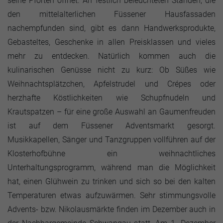
seine Pforten öffnet. An festlich beleuchteten Ständen, die
den mittelalterlichen Füssener Hausfassaden
nachempfunden sind, gibt es dann Handwerksprodukte,
Gebasteltes, Geschenke in allen Preisklassen und vieles
mehr zu entdecken. Natürlich kommen auch die
kulinarischen Genüsse nicht zu kurz: Ob Süßes wie
Weihnachtsplätzchen, Apfelstrudel und Crépes oder
herzhafte Köstlichkeiten wie Schupfnudeln und
Krautspatzen – für eine große Auswahl an Gaumenfreuden
ist auf dem Füssener Adventsmarkt gesorgt.
Musikkapellen, Sänger und Tanzgruppen vollführen auf der
Klosterhofbühne ein weihnachtliches
Unterhaltungsprogramm, während man die Möglichkeit
hat, einen Glühwein zu trinken und sich so bei den kalten
Temperaturen etwas aufzuwärmen. Sehr stimmungsvolle
Advents- bzw. Nikolausmärkte finden im Dezember auch in