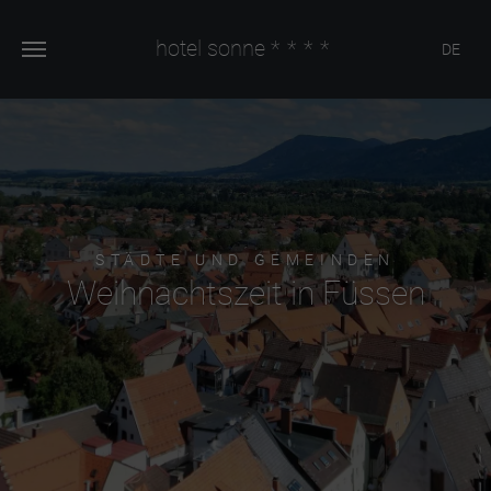
hotel sonne
****
DE
STÄDTE UND GEMEINDEN
Weihnachtszeit in Füssen