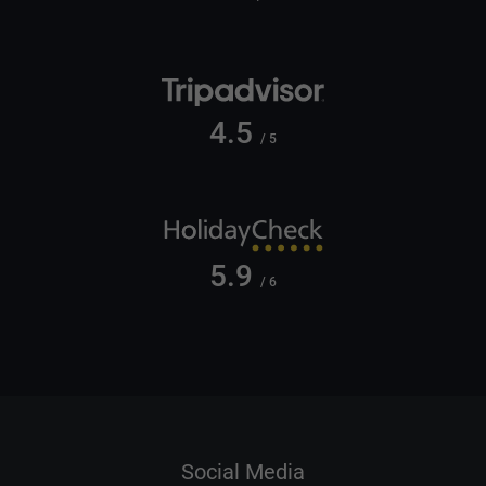
4.5
/ 5
5.9
/ 6
Social Media