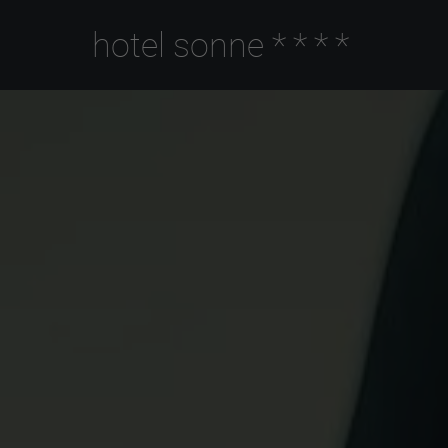
hotel sonne
****