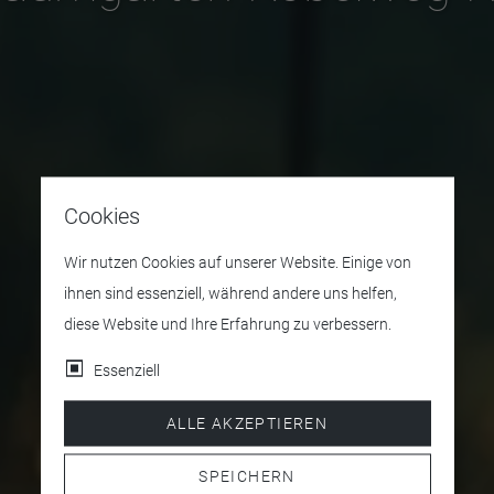
Cookies
Wir nutzen Cookies auf unserer Website. Einige von
ihnen sind essenziell, während andere uns helfen,
diese Website und Ihre Erfahrung zu verbessern.
Essenziell
ALLE AKZEPTIEREN
SPEICHERN