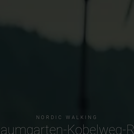
NORDIC WALKING
Baumgarten-Kobelweg-