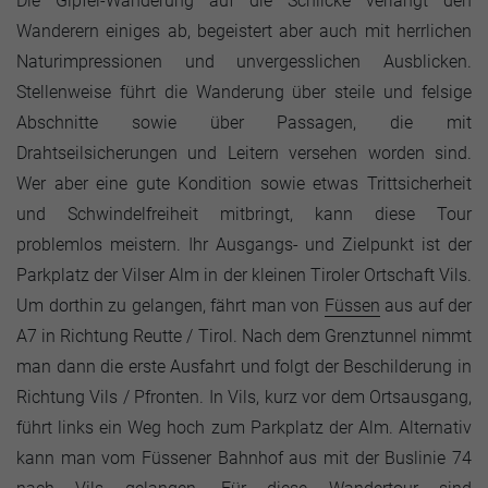
Die Gipfel-Wanderung auf die Schlicke verlangt den
Wanderern einiges ab, begeistert aber auch mit herrlichen
Naturimpressionen und unvergesslichen Ausblicken.
Stellenweise führt die Wanderung über steile und felsige
Abschnitte sowie über Passagen, die mit
Drahtseilsicherungen und Leitern versehen worden sind.
Wer aber eine gute Kondition sowie etwas Trittsicherheit
und Schwindelfreiheit mitbringt, kann diese Tour
problemlos meistern. Ihr Ausgangs- und Zielpunkt ist der
Parkplatz der Vilser Alm in der kleinen Tiroler Ortschaft Vils.
Um dorthin zu gelangen, fährt man von
Füssen
aus auf der
A7 in Richtung Reutte / Tirol. Nach dem Grenztunnel nimmt
man dann die erste Ausfahrt und folgt der Beschilderung in
Richtung Vils / Pfronten. In Vils, kurz vor dem Ortsausgang,
führt links ein Weg hoch zum Parkplatz der Alm. Alternativ
kann man vom Füssener Bahnhof aus mit der Buslinie 74