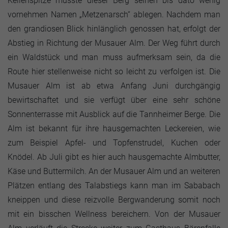
Kellenspitze musste dieser Berg seinen bis dato wenig
vornehmen Namen „Metzenarsch“ ablegen. Nachdem man
den grandiosen Blick hinlänglich genossen hat, erfolgt der
Abstieg in Richtung der Musauer Alm. Der Weg führt durch
ein Waldstück und man muss aufmerksam sein, da die
Route hier stellenweise nicht so leicht zu verfolgen ist. Die
Musauer Alm ist ab etwa Anfang Juni durchgängig
bewirtschaftet und sie verfügt über eine sehr schöne
Sonnenterrasse mit Ausblick auf die Tannheimer Berge. Die
Alm ist bekannt für ihre hausgemachten Leckereien, wie
zum Beispiel Apfel- und Topfenstrudel, Kuchen oder
Knödel. Ab Juli gibt es hier auch hausgemachte Almbutter,
Käse und Buttermilch. An der Musauer Alm und an weiteren
Plätzen entlang des Talabstiegs kann man im Sababach
kneippen und diese reizvolle Bergwanderung somit noch
mit ein bisschen Wellness bereichern. Von der Musauer