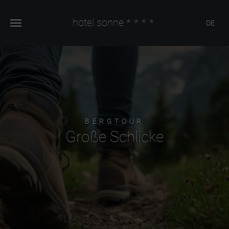
hotel sonne
****
DE
BERGTOUR
Große Schlicke