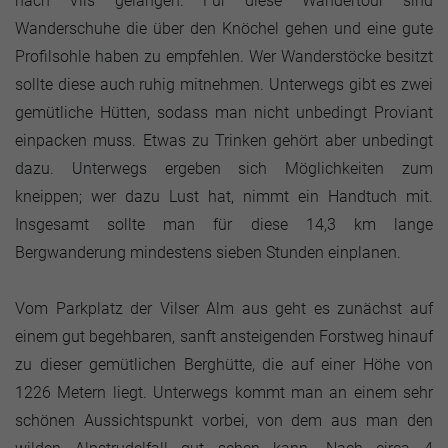
nach Vils gelangen. Für diese Wandertour sind
Wanderschuhe die über den Knöchel gehen und eine gute
Profilsohle haben zu empfehlen. Wer Wanderstöcke besitzt
sollte diese auch ruhig mitnehmen. Unterwegs gibt es zwei
gemütliche Hütten, sodass man nicht unbedingt Proviant
einpacken muss. Etwas zu Trinken gehört aber unbedingt
dazu. Unterwegs ergeben sich Möglichkeiten zum
kneippen; wer dazu Lust hat, nimmt ein Handtuch mit.
Insgesamt sollte man für diese 14,3 km lange
Bergwanderung mindestens sieben Stunden einplanen.
Vom Parkplatz der Vilser Alm aus geht es zunächst auf
einem gut begehbaren, sanft ansteigenden Forstweg hinauf
zu dieser gemütlichen Berghütte, die auf einer Höhe von
1226 Metern liegt. Unterwegs kommt man an einem sehr
schönen Aussichtspunkt vorbei, von dem aus man den