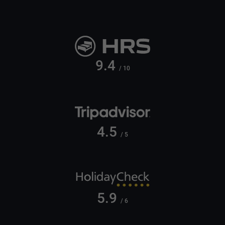
9.4
/ 10
4.5
/ 5
5.9
/ 6