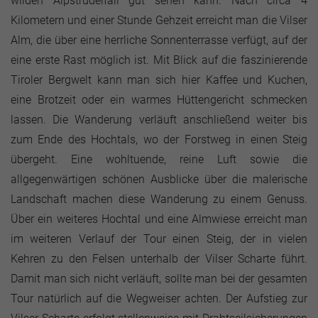
wilden Alpstrudelfall gut sehen kann. Nach circa 4
Kilometern und einer Stunde Gehzeit erreicht man die Vilser
Alm, die über eine herrliche Sonnenterrasse verfügt, auf der
eine erste Rast möglich ist. Mit Blick auf die faszinierende
Tiroler Bergwelt kann man sich hier Kaffee und Kuchen,
eine Brotzeit oder ein warmes Hüttengericht schmecken
lassen. Die Wanderung verläuft anschließend weiter bis
zum Ende des Hochtals, wo der Forstweg in einen Steig
übergeht. Eine wohltuende, reine Luft sowie die
allgegenwärtigen schönen Ausblicke über die malerische
Landschaft machen diese Wanderung zu einem Genuss.
Über ein weiteres Hochtal und eine Almwiese erreicht man
im weiteren Verlauf der Tour einen Steig, der in vielen
Kehren zu den Felsen unterhalb der Vilser Scharte führt.
Damit man sich nicht verläuft, sollte man bei der gesamten
Tour natürlich auf die Wegweiser achten. Der Aufstieg zur