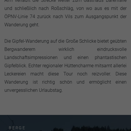
Alm verläuft die Strecke weiter zum Gasthaus Bärenfalle
und schließlich nach Roßschläg, von wo aus es mit der
ÖPNV-Linie 74 zurück nach Vils zum Ausgangspunkt der
Wanderung geht.
Die Gipfel-Wanderung auf die Große Schlicke bietet geübten
Bergwanderern wirklich eindrucksvolle
Landschaftsimpressionen und einen phantastischen
Gipfelblick. Echter regionaler Hüttencharme mitsamt allerlei
Leckereien macht diese Tour noch reizvoller. Diese
Wanderung ist richtig schön und ermöglicht einen
unvergesslichen Urlaubstag.
BERGE