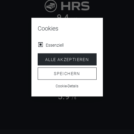
9.4
/ 10
Cookies
Essenziell
4.5
/ 5
ALLE AKZEPTIEREN
SPEICHERN
Cookie-Details
5.9
/ 6