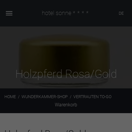
hotel sonne
****
DE
Holzpferd Rosa/Gold
HOME
WUNDERKAMMER-SHOP
VERTRAUTEN TO-GO
Warenkorb