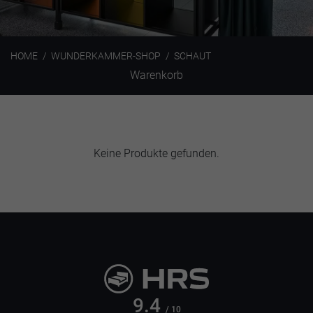
HOME
WUNDERKAMMER-SHOP
SCHAUT
Warenkorb
Keine Produkte gefunden.
9.4
/ 10