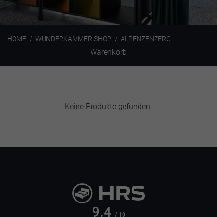
HOME
WUNDERKAMMER-SHOP
ALPENZENZERO
Warenkorb
Keine Produkte gefunden.
9.4
/ 10