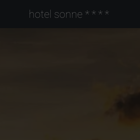
hotel sonne
****