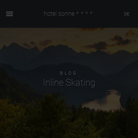
hotel sonne
****
DE
BLOG
Inline Skating