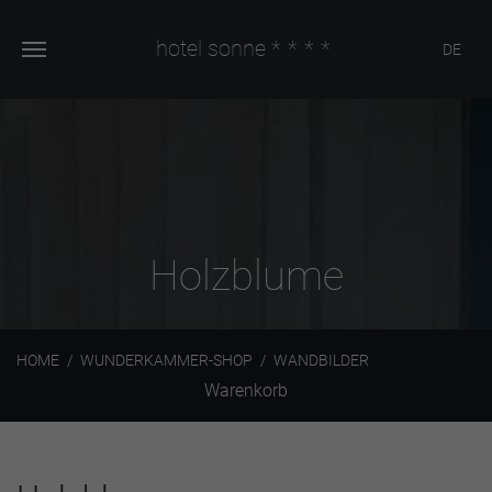
hotel sonne
****
DE
Holzblume
HOME
WUNDERKAMMER-SHOP
WANDBILDER
Warenkorb