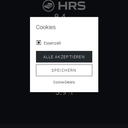
9.4
/ 10
Cookies
Essenziell
4.5
/ 5
ALLE AKZEPTIEREN
SPEICHERN
Cookie-Details
5.9
/ 6