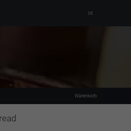
DE
Warenkorb
read