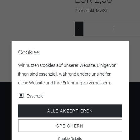
Preise inkl. MwSt.
Artikelnummer:
5391501
Cookies
Wir nutzen Cookies auf unserer Website. Einige von
ihnen sind essenziell, während andere uns helfen,
diese Website und Ihre Erfahrung zu verbessern.
Essenziell
ALLE AKZEPTIEREN
4.5
/ 5
SPEICHERN
Cookie-Details