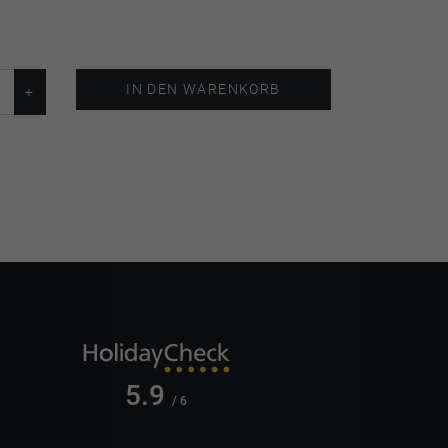
IN DEN WARENKORB
5.9
/ 6