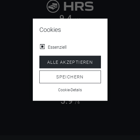
9.4
/ 10
Cookies
Essenziell
4.5
/ 5
ALLE AKZEPTIEREN
SPEICHERN
Cookie-Details
5.9
/ 6