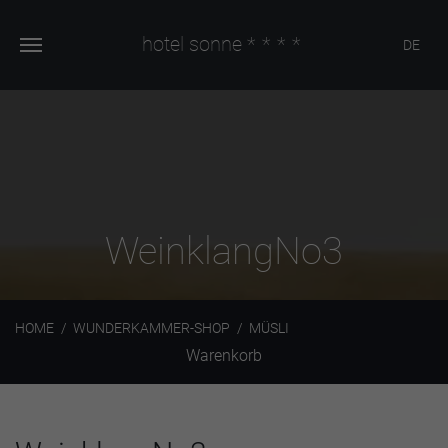
hotel sonne
****
DE
WeinklangNo3
HOME
WUNDERKAMMER-SHOP
MÜSLI
Warenkorb