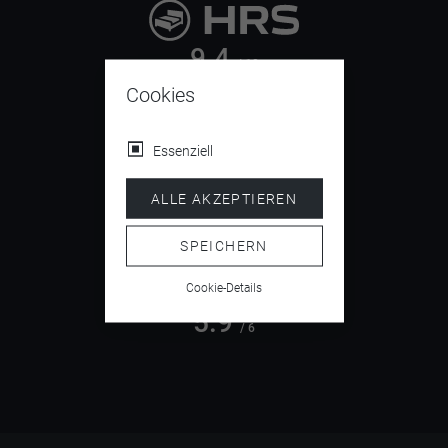
9.4
/ 10
Cookies
Essenziell
4.5
/ 5
ALLE AKZEPTIEREN
SPEICHERN
Cookie-Details
5.9
/ 6