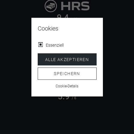
9.4
/ 10
Cookies
Essenziell
4.5
/ 5
ALLE AKZEPTIEREN
SPEICHERN
Cookie-Details
5.9
/ 6