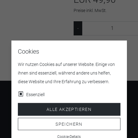
Preise inkl. MwSt.
Artikelnummer:
23589
Cookies
Wir nutzen Cookies auf unserer Website. Einige von
ihnen sind essenziell, während andere uns helfen,
diese Website und Ihre Erfahrung zu verbessern.
Essenziell
ALLE AKZEPTIEREN
4.5
/ 5
SPEICHERN
Cookie-Details