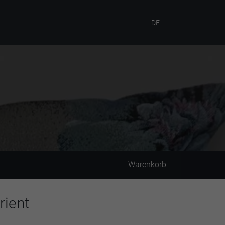
DE
Warenkorb
rient