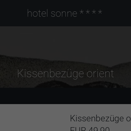
hotel sonne
****
Kissenbezüge orient
Kissenbezüge o
EUR 49,90