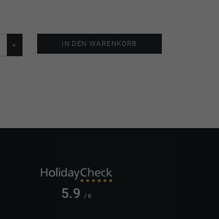
IN DEN WARENKORB
5.9
/ 6