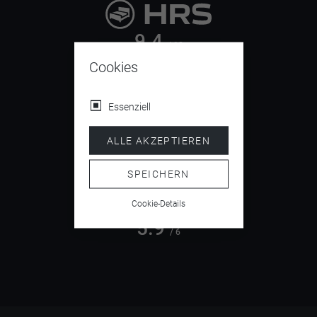
9.4
/ 10
Cookies
Essenziell
4.5
/ 5
ALLE AKZEPTIEREN
SPEICHERN
Cookie-Details
5.9
/ 6