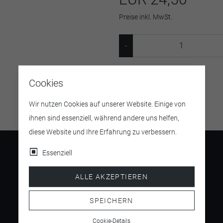
Preise inkl. MwSt.
Artikelnummer:
137465
Cookies
Wir nutzen Cookies auf unserer Website. Einige von
ihnen sind essenziell, während andere uns helfen,
diese Website und Ihre Erfahrung zu verbessern.
Essenziell
ALLE AKZEPTIEREN
4.5
/ 5
SPEICHERN
Cookie-Details