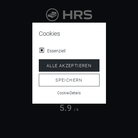
9.4
/ 10
Cookies
Essenziell
4.5
ALLE AKZEPTIEREN
/ 5
SPEICHERN
Cookie-Details
5.9
/ 6