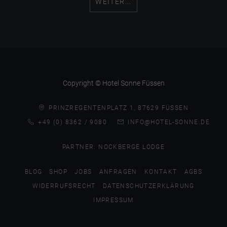
WEITER...
Copyright © Hotel Sonne Füssen
PRINZREGENTENPLATZ 1, 87629 FÜSSEN
+49 (0) 8362 / 9080
INFO@HOTEL-SONNE.DE
PARTNER:
NOCKBERGE LODGE
BLOG
SHOP
JOBS
ANFRAGEN
KONTAKT
AGBS
WIDERRUFSRECHT
DATENSCHUTZERKLÄRUNG
IMPRESSUM