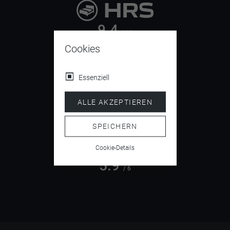
9.4
/ 10
Cookies
Essenziell
4.5
/ 5
ALLE AKZEPTIEREN
SPEICHERN
Cookie-Details
5.9
/ 6