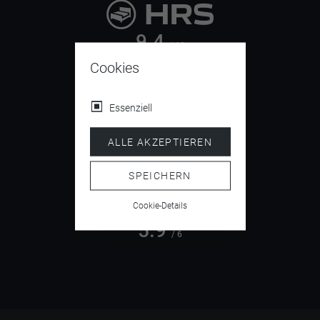
9.4
/ 10
Cookies
Essenziell
4.5
/ 5
ALLE AKZEPTIEREN
SPEICHERN
Cookie-Details
5.9
/ 6