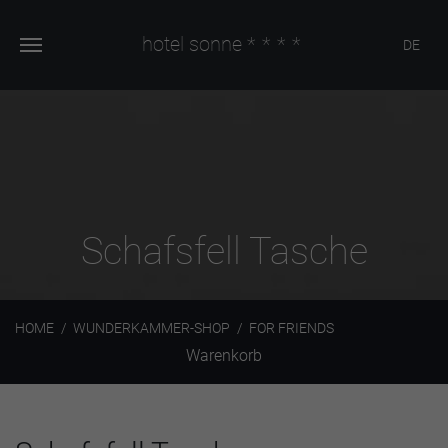
hotel sonne
****
DE
Schafsfell Tasche
HOME
WUNDERKAMMER-SHOP
FOR FRIENDS
Warenkorb