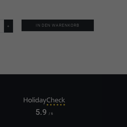
IN DEN WARENKORB
5.9
/ 6