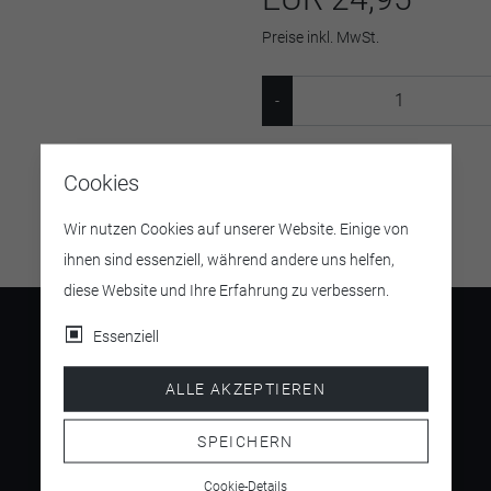
Preise inkl. MwSt.
Artikelnummer:
544636
Cookies
Wir nutzen Cookies auf unserer Website. Einige von
ihnen sind essenziell, während andere uns helfen,
diese Website und Ihre Erfahrung zu verbessern.
Essenziell
ALLE AKZEPTIEREN
4.5
/ 5
SPEICHERN
Cookie-Details