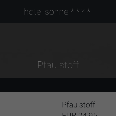
hotel sonne
****
Pfau stoff
Pfau stoff
EUR 24,95