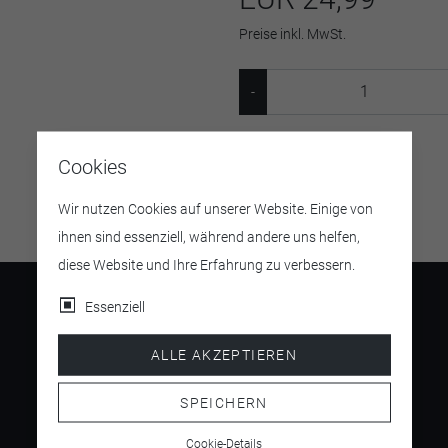
Preise inkl. MwSt.
Artikelnummer:
22950
Cookies
Wir nutzen Cookies auf unserer Website. Einige von
ihnen sind essenziell, während andere uns helfen,
diese Website und Ihre Erfahrung zu verbessern.
Essenziell
ALLE AKZEPTIEREN
4.5
/ 5
SPEICHERN
Cookie-Details