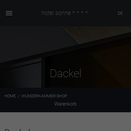
hotel sonne
****
DE
Dackel
HOME
WUNDERKAMMER-SHOP
Warenkorb