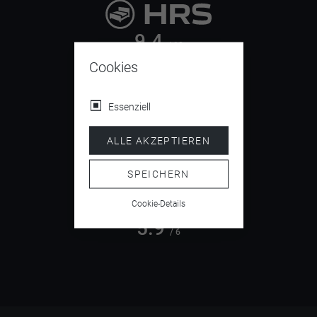
9.4
/ 10
Cookies
Essenziell
4.5
/ 5
ALLE AKZEPTIEREN
SPEICHERN
Cookie-Details
5.9
/ 6