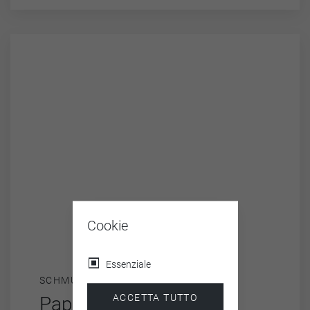
Cookie
Essenziale
SCHMUCK
ACCETTA TUTTO
Papiergirlande