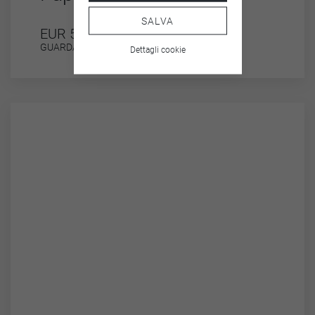
SALVA
EUR 5,95
GUARDA
Dettagli cookie