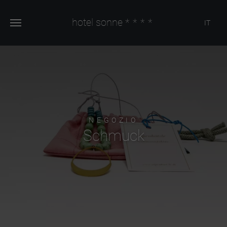
hotel sonne
****
IT
NEGOZIO
Schmuck