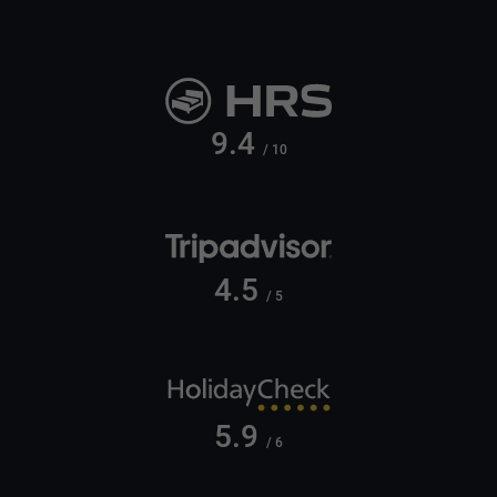
9.4
/ 10
4.5
/ 5
5.9
/ 6