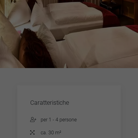
Caratteristiche
per 1 - 4 persone
ca. 30 m²