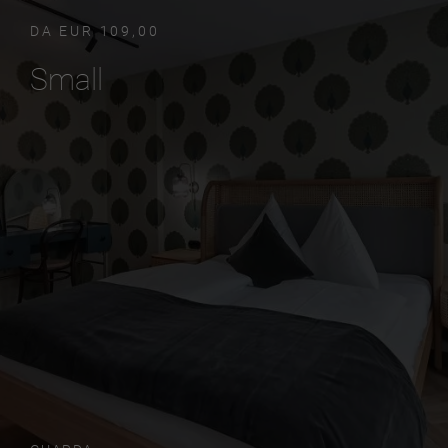
DA EUR 109,00
Small