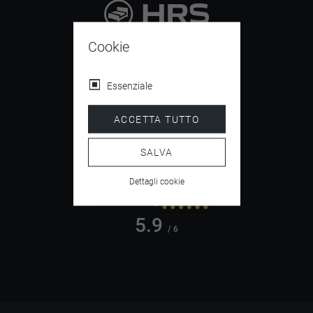
9.4
Cookie
/ 10
Essenziale
ACCETTA TUTTO
4.5
/ 5
SALVA
Dettagli cookie
5.9
/ 6