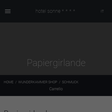
hotel sonne
****
IT
Papiergirlande
HOME
WUNDERKAMMER SHOP
SCHMUCK
Carrello