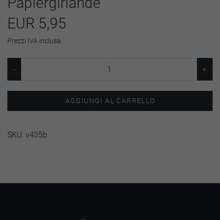
Papiergirlande
EUR 5,95
Prezzi IVA inclusa.
AGGIUNGI AL CARRELLO
SKU:
v435b