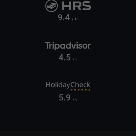
9.4
/ 10
4.5
/ 5
5.9
/ 6