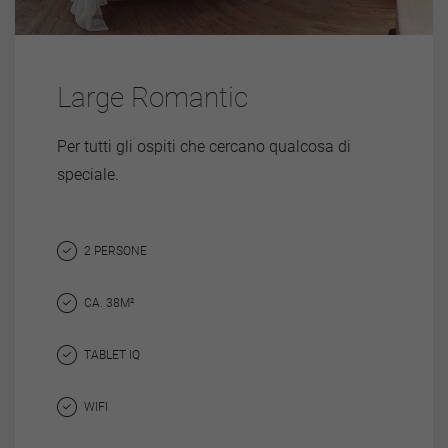
Large Romantic
Per tutti gli ospiti che cercano qualcosa di
speciale.
2 PERSONE
CA. 38M²
TABLET IQ
WIFI