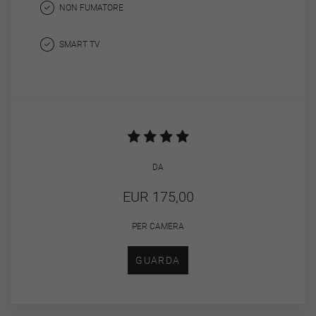
NON FUMATORE
SMART TV
DA
EUR 175,00
PER CAMERA
GUARDA