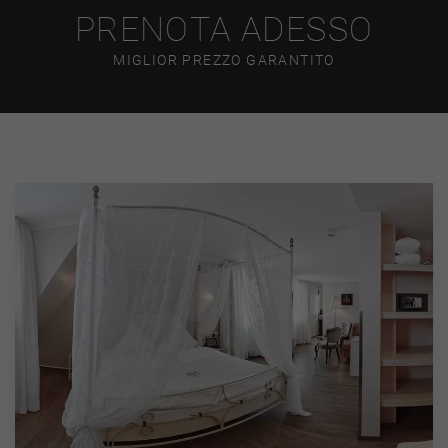
PRENOTA ADESSO
MIGLIOR PREZZO GARANTITO