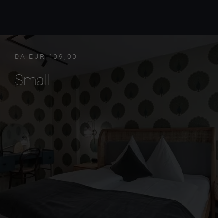
DA EUR 109,00
Small