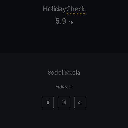
5.9
/ 6
Social Media
Follow us