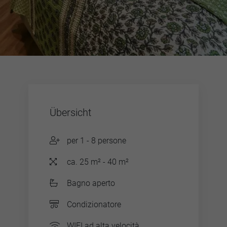
Übersicht
per 1 - 8 persone
ca. 25 m² - 40 m²
Bagno aperto
Condizionatore
WIFI ad alta velocità