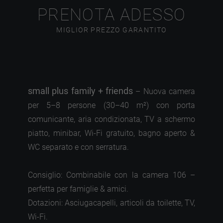
PRENOTA ADESSO
MIGLIOR PREZZO GARANTITO
small plus family + friends
– Nuova camera
per 5–8 persone (30–40 m²) con porta
comunicante, aria condizionata, TV a schermo
piatto, minibar, Wi-Fi gratuito, bagno aperto &
WC separato e con serratura.
Consiglio: Combinabile con la camera 106 –
perfetta per famiglie & amici.
Dotazioni: Asciugacapelli, articoli da toilette, TV,
Wi-Fi.