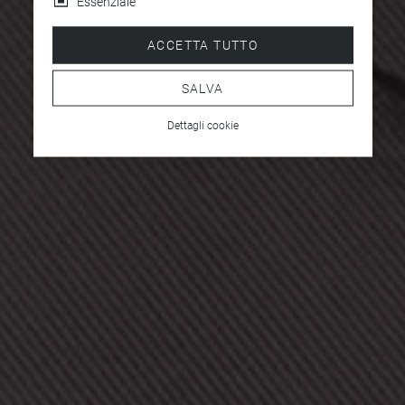
Essenziale
ACCETTA TUTTO
SALVA
Dettagli cookie