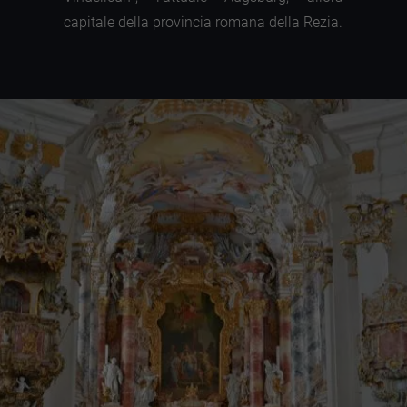
capitale della provincia romana della Rezia.