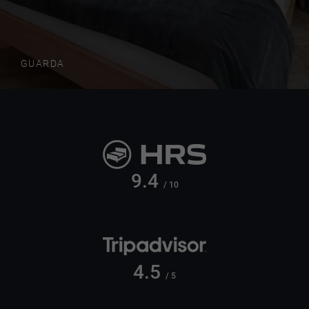
GUARDA
9.4
/ 10
4.5
/ 5