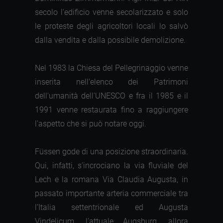
secolo l'edificio venne secolarizzato e solo
le proteste degli agricoltori locali lo salvò
dalla vendita e dalla possibile demolizione.
Nel 1983 la Chiesa del Pellegrinaggio venne
inserita nell'elenco dei Patrimoni
dell'umanità dell'UNESCO e fra il 1985 e il
1991 venne restaurata fino a raggiungere
l'aspetto che si può notare oggi.
Füssen gode di una posizione straordinaria.
Qui, infatti, s’incrociano la via fluviale del
Lech e la romana Via Claudia Augusta, in
passato importante arteria commerciale tra
l’Italia settentrionale ed Augusta
Vindelicum, l’attuale Augsburg, allora