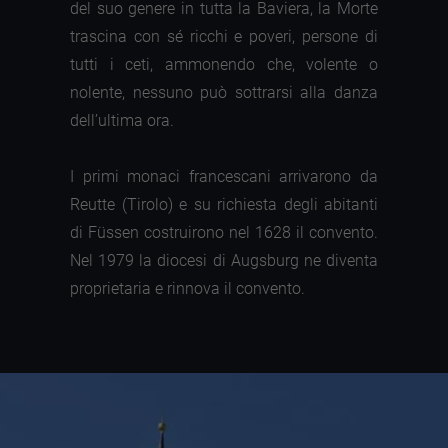
del suo genere in tutta la Baviera, la Morte
trascina con sé ricchi e poveri, persone di
tutti i ceti, ammonendo che, volente o
nolente, nessuno può sottrarsi alla danza
dell’ultima ora.
I primi monaci francescani arrivarono da
Reutte (Tirolo) e su richiesta degli abitanti
di Füssen costruirono nel 1628 il convento.
Nel 1979 la diocesi di Augsburg ne diventa
proprietaria e rinnova il convento.