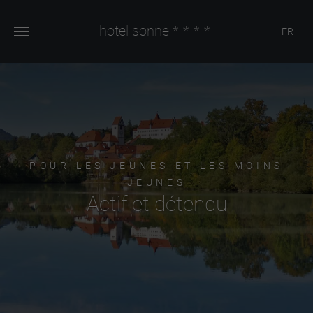
hotel sonne
****
FR
POUR LES JEUNES ET LES MOINS
JEUNES
Actif et détendu