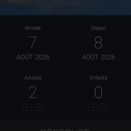
Arrivée
Depart
7
8
AOÛT
2026
AOÛT
2026
Adultes
Enfants
2
0