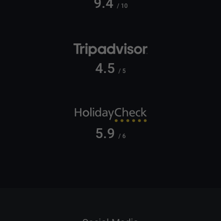
9.4
/ 10
4.5
/ 5
5.9
/ 6