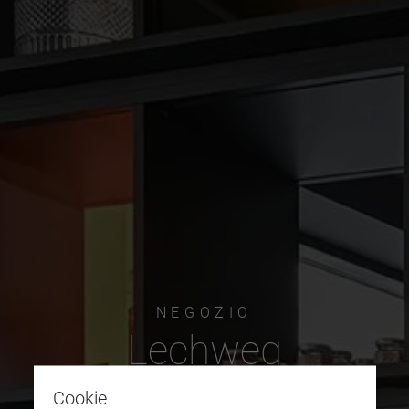
NEGOZIO
Lechweg
Cookie