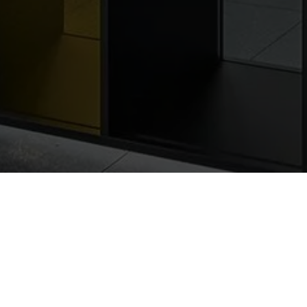
Nessun prodotto trovato.