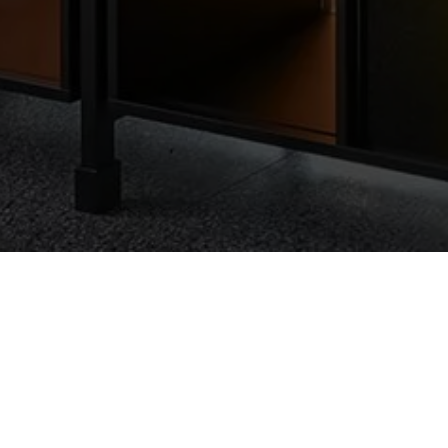
HOME
WUNDERKAMMER SHOP
LECHWEG