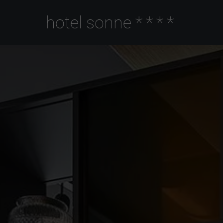
hotel sonne
****